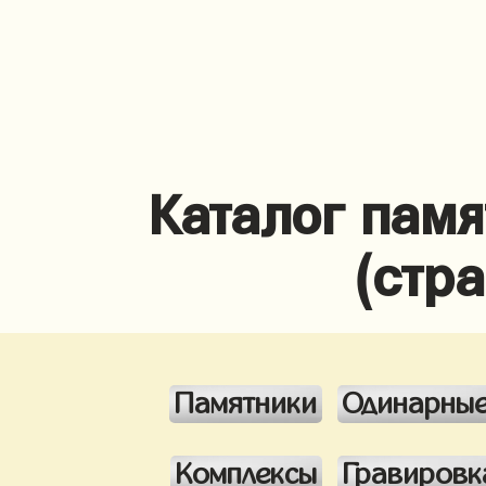
Каталог памя
(стр
Памятники
Одинарны
Комплексы
Гравировк