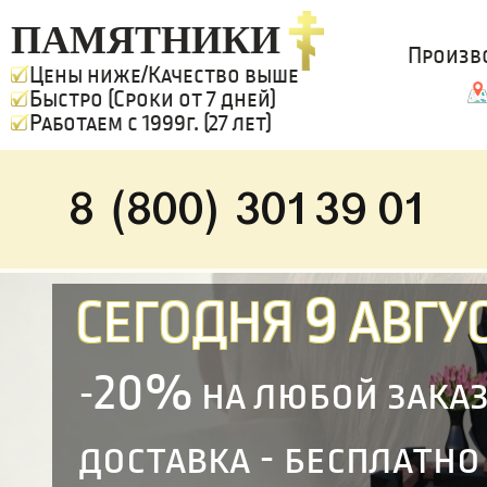
ПАМЯТНИКИ
Произв
Цены ниже/Качество выше
Быстро (Сроки от 7 дней)
Работаем с 1999г. (27 лет)
8 (800) 301 39 01
9
СЕГОДНЯ
АВГУС
20%
-
на любой зака
доставка - бесплатно