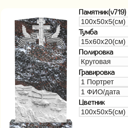
Памятник(v719)
Тумба
Полировка
Гравировка
Цветник