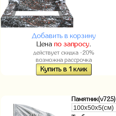
Добавить в корзину
Цена
по запросу
.
действует скидка -20%
возможна рассрочка
Купить в 1 клик
Памятник(v725)