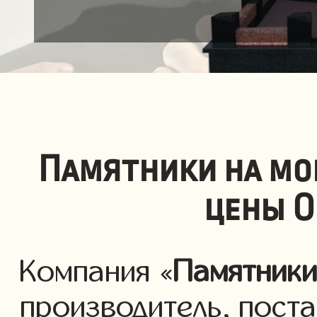
Памятники на мо
цены О
Компания «
Памятник
производитель, пост