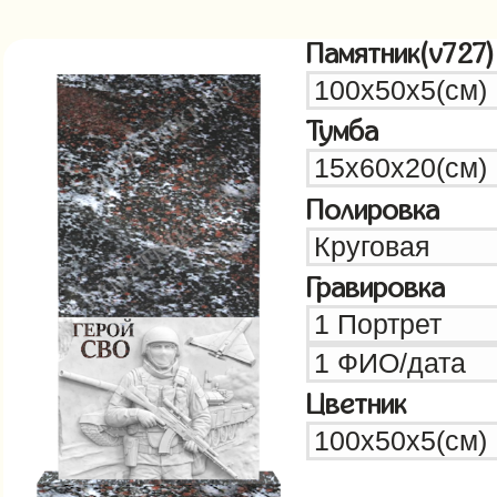
Памятник(v727)
Тумба
Полировка
Гравировка
Цветник