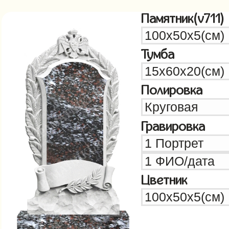
Памятник(v711)
Тумба
Полировка
Гравировка
Цветник