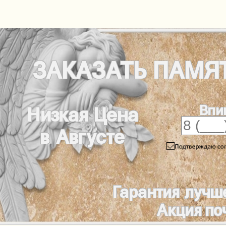
ЗАКАЗАТЬ
ПАМЯ
Впи
Низкая Цена
в Августе
Гарантия лучш
Акция по