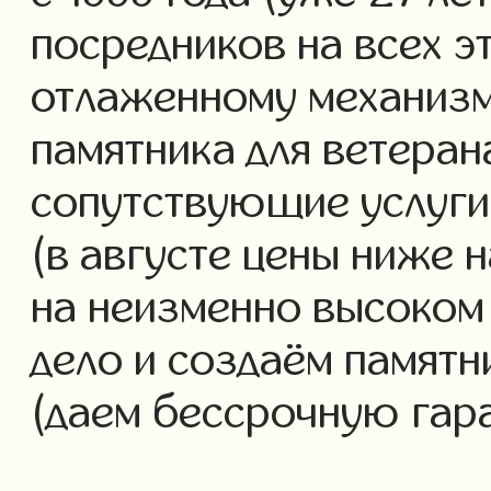
посредников на всех э
отлаженному механизм
памятника для ветеран
сопутствующие услуги 
(в августе цены ниже 
на неизменно высоком
дело и создаём памятн
(даем бессрочную гар