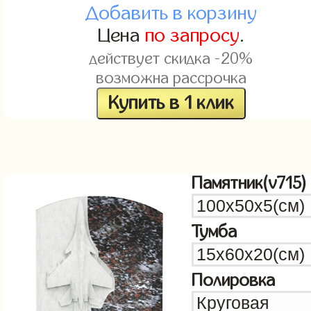
Добавить в корзину
Цена
по запросу
.
действует скидка -20%
возможна рассрочка
Купить в 1 клик
Памятник(v715)
Тумба
Полировка