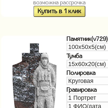
возможна рассрочка
Купить в 1 клик
Памятник(v729)
Тумба
Полировка
Гравировка