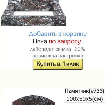
Добавить в корзину
Цена
по запросу
.
действует скидка -20%
возможна рассрочка
Купить в 1 клик
Памятник(v733)