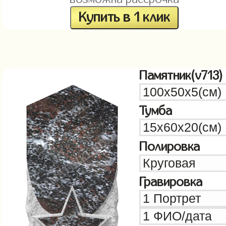
Купить в 1 клик
Памятник(v713)
Тумба
Полировка
Гравировка