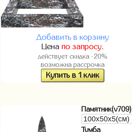
Добавить в корзину
Цена
по запросу
.
действует скидка -20%
возможна рассрочка
Купить в 1 клик
Памятник(v709)
Тумба