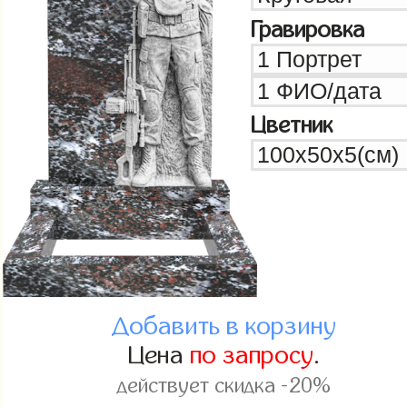
Гравировка
Цветник
Добавить в корзину
Цена
по запросу
.
действует скидка -20%