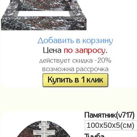
Добавить в корзину
Цена
по запросу
.
действует скидка -20%
возможна рассрочка
Купить в 1 клик
Памятник(v717)
Тумба