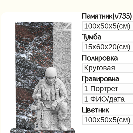
Памятник(v735)
Тумба
Полировка
Гравировка
Цветник