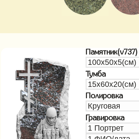
Памятник(v737)
Тумба
Полировка
Гравировка