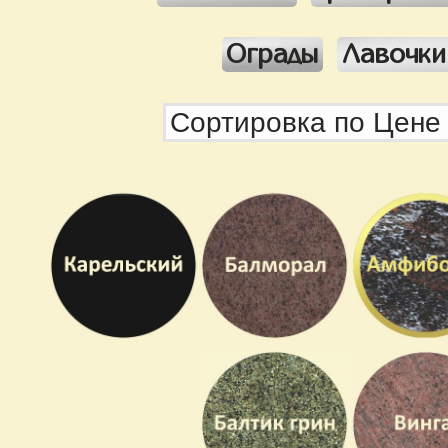
Ограды
Лавочки