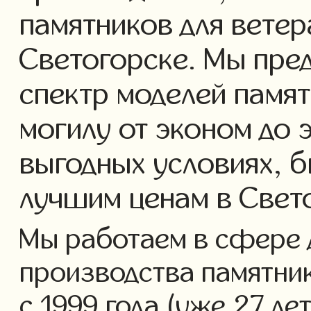
памятников для ветер
Светогорске. Мы пре
спектр моделей памят
могилу от эконом до 
выгодных условиях, б
лучшим ценам в Свет
Мы работаем в сфере 
производства памятник
с 1999 года (уже 27 ле