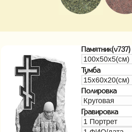
Памятник(v737)
Тумба
Полировка
Гравировка