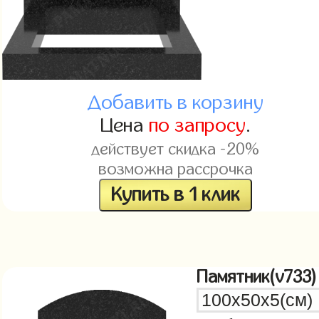
Добавить в корзину
Цена
по запросу
.
действует скидка -20%
возможна рассрочка
Купить в 1 клик
Памятник(v733)