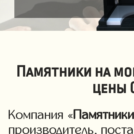
Памятники на мо
цены 
Компания «
Памятник
производитель, пост