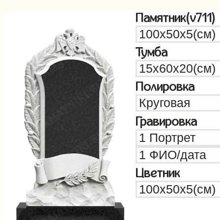
Памятник(v711)
Тумба
Полировка
Гравировка
Цветник