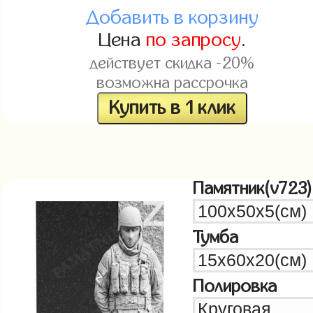
Добавить в корзину
Цена
по запросу
.
действует скидка -20%
возможна рассрочка
Купить в 1 клик
Памятник(v723)
Тумба
Полировка