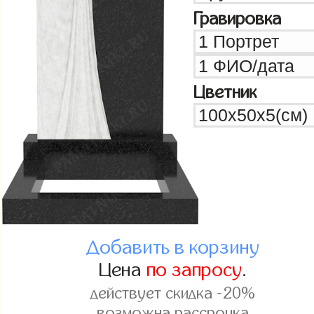
Гравировка
Цветник
Добавить в корзину
Цена
по запросу
.
действует скидка -20%
возможна рассрочка