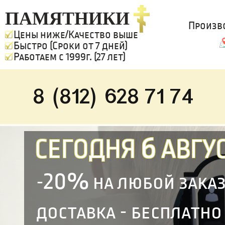
ПАМЯТНИКИ
Произв
Цены ниже/Качество выше
Быстро (Сроки от 7 дней)
Работаем с 1999г. (27 лет)
8 (812) 628 71 74
6
СЕГОДНЯ
АВГУС
20%
-
на любой зака
доставка - бесплатно