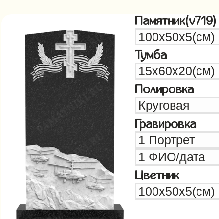
Памятник(v719)
Тумба
Полировка
Гравировка
Цветник