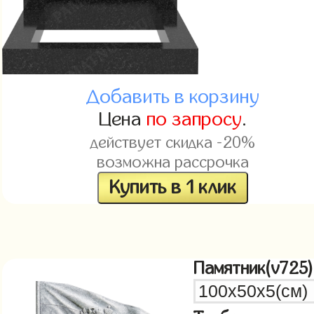
Добавить в корзину
Цена
по запросу
.
действует скидка -20%
возможна рассрочка
Купить в 1 клик
Памятник(v725)