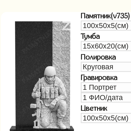
Памятник(v735)
Тумба
Полировка
Гравировка
Цветник