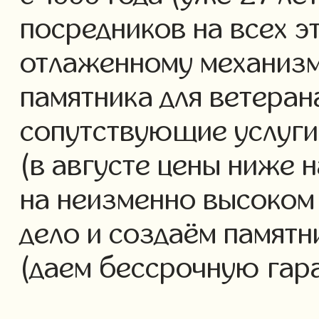
посредников на всех э
отлаженному механизм
памятника для ветеран
сопутствующие услуги 
(в августе цены ниже 
на неизменно высоком
дело и создаём памятн
(даем бессрочную гар