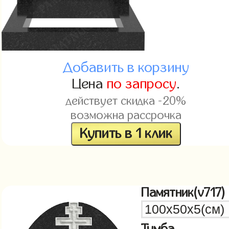
Добавить в корзину
Цена
по запросу
.
действует скидка -20%
возможна рассрочка
Купить в 1 клик
Памятник(v717)
Тумба