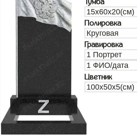
Тумба
Полировка
Гравировка
Цветник