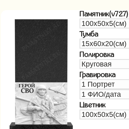
Памятник(v727)
Тумба
Полировка
Гравировка
Цветник