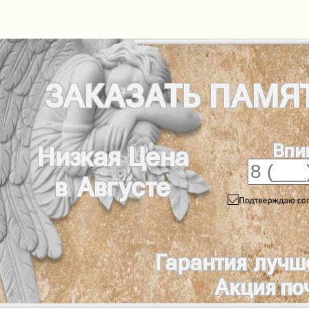
ЗАКАЗАТЬ
ПАМЯ
Впи
Низкая Цена
в Августе
Гарантия лучш
Акция по