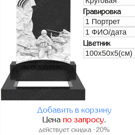
Гравировка
Цветник
Добавить в корзину
Цена
по запросу
.
действует скидка -20%