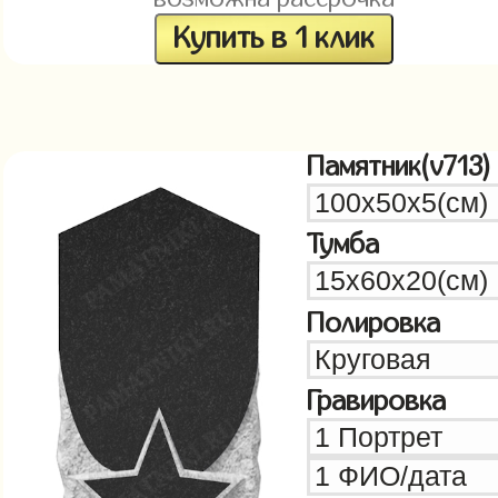
Купить в 1 клик
Памятник(v713)
Тумба
Полировка
Гравировка