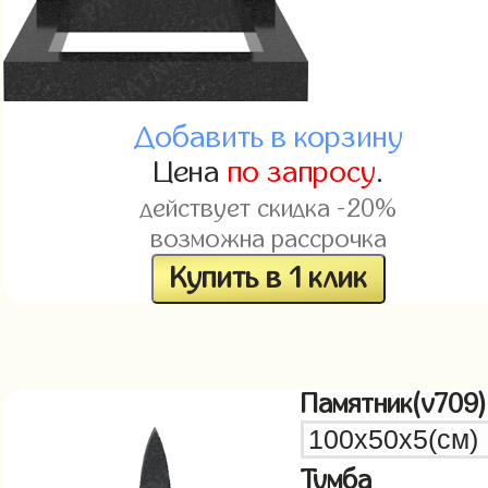
Добавить в корзину
Цена
по запросу
.
действует скидка -20%
возможна рассрочка
Купить в 1 клик
Памятник(v709)
Тумба