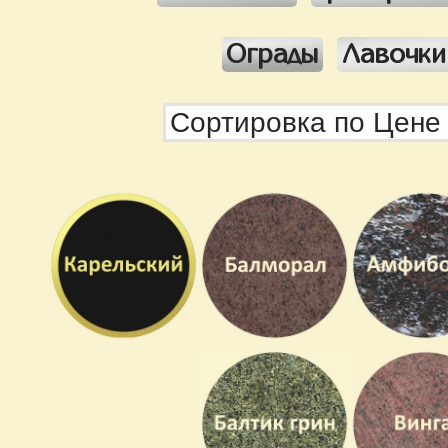
Ограды
Лавочки