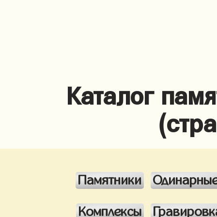
Каталог памя
(стр
Памятники
Одинарны
Комплексы
Гравировк