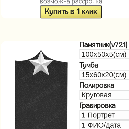
возможна рассрочка
Купить в 1 клик
Памятник(v721)
Тумба
Полировка
Гравировка