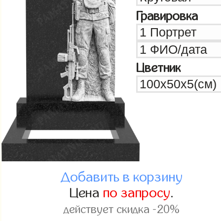
Гравировка
Цветник
Добавить в корзину
Цена
по запросу
.
действует скидка -20%