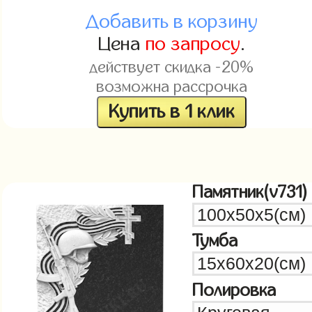
Добавить в корзину
Цена
по запросу
.
действует скидка -20%
возможна рассрочка
Купить в 1 клик
Памятник(v731)
Тумба
Полировка