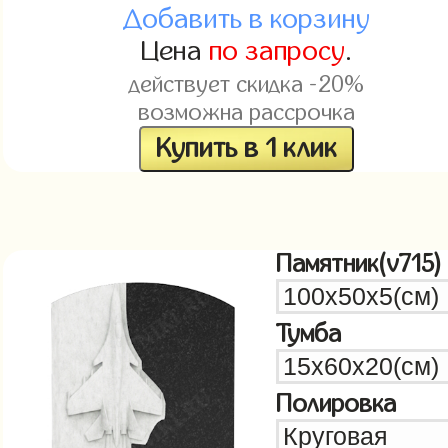
Добавить в корзину
Цена
по запросу
.
действует скидка -20%
возможна рассрочка
Купить в 1 клик
Памятник(v715)
Тумба
Полировка