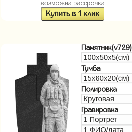
возможна рассрочка
Купить в 1 клик
Памятник(v729)
Тумба
Полировка
Гравировка