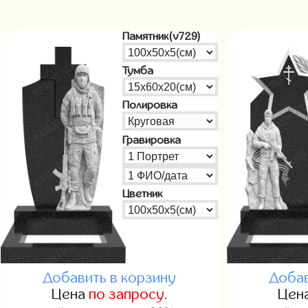
Памятник(v729)
Тумба
Полировка
Гравировка
Цветник
Добавить в корзину
Добав
Цена
по запросу
.
Цен