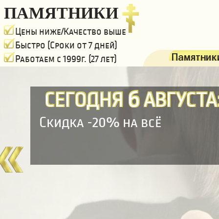
ПАМЯТНИКИ
Цены ниже/Качество выше
Быстро (Сроки от 7 дней)
Памятники
Работаем с 1999г. (27 лет)
6
СЕГОДНЯ
АВГУСТА
Скидка -20% на всё