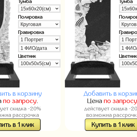
Тумба
Тумба
Полировка
Полиро
Гравировка
Гравир
Цветник
Цветник
ить в корзину
Добавить в корзи
а
по запросу
.
Цена
по запрос
вует скидка -20%
действует скидка -2
ожна рассрочка
возможна рассрочк
ить в 1 клик
Купить в 1 клик