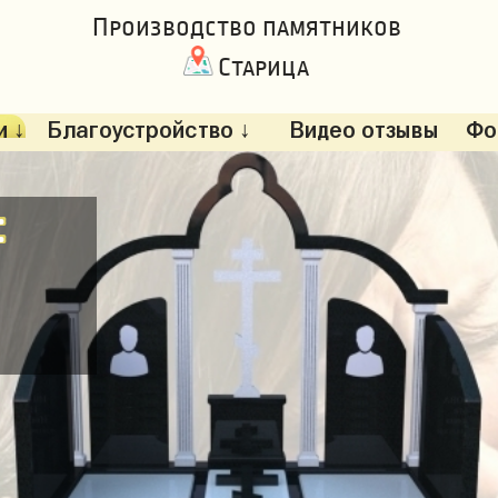
Производство памятников
Старица
 ↓
Благоустройство ↓
Видео отзывы
Фо
: