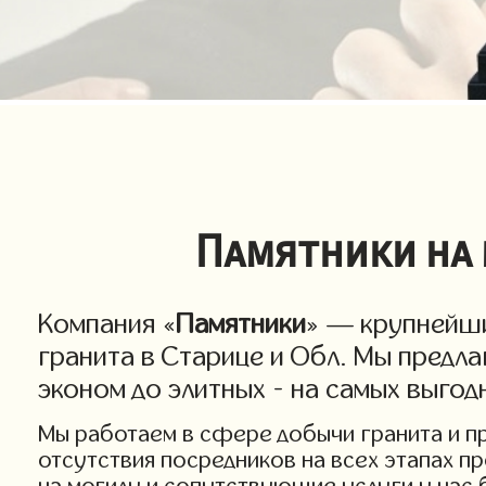
Памятники на 
Компания «
Памятники
» — крупнейши
гранита в Старице и Обл. Мы предла
эконом до элитных - на самых выгод
Мы работаем в сфере добычи гранита и про
отсутствия посредников на всех этапах п
на могилу и сопутствующие услуги у нас 