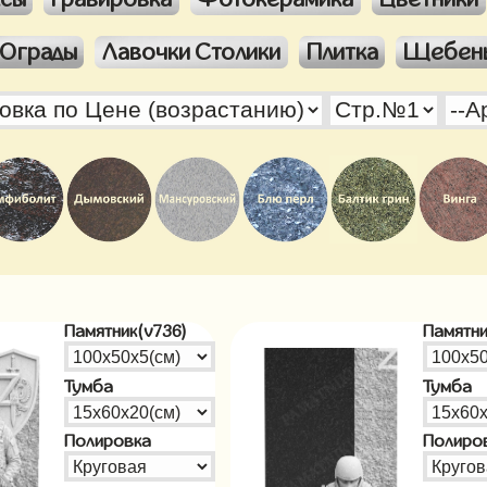
Ограды
Лавочки Столики
Плитка
Щебен
Памятник(v736)
Памятни
Тумба
Тумба
Полировка
Полиро