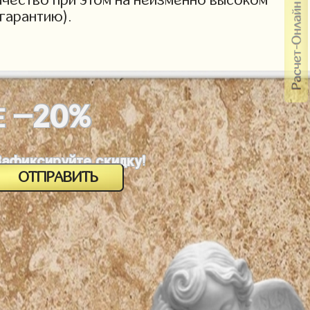
гарантию).
-20%
Е
Зафиксируйте скидку!