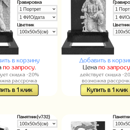
Гравировка
Гравир
Цветник
Цветник
ить в корзину
Добавить в корзи
а
по запросу
.
Цена
по запрос
вует скидка -20%
действует скидка -2
ожна рассрочка
возможна рассрочк
ить в 1 клик
Купить в 1 клик
Памятник(v732)
Памятни