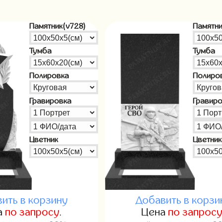
Памятник(v728)
Памятни
Тумба
Тумба
Полировка
Полиро
Гравировка
Гравир
Цветник
Цветник
ить в корзину
Добавить в корзи
а
по запросу
.
Цена
по запрос