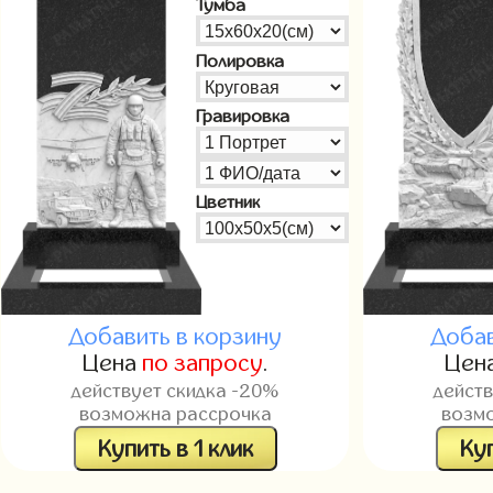
Тумба
Полировка
Гравировка
Цветник
Добавить в корзину
Добав
Цена
по запросу
.
Цен
действует скидка -20%
дейст
возможна рассрочка
возм
Купить в 1 клик
Куп