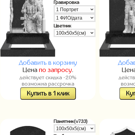
Гравировка
Цветник
Добавить в корзину
Добав
Цена
по запросу
.
Цен
действует скидка -20%
дейст
возможна рассрочка
возм
Купить в 1 клик
Куп
Памятник(v733)