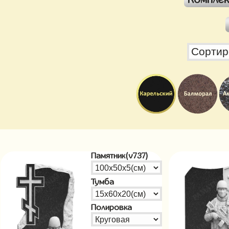
Памятник(v737)
Тумба
Полировка