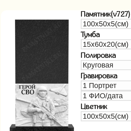
Памятник(v727)
Тумба
Полировка
Гравировка
Цветник