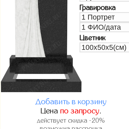
Гравировка
Цветник
Добавить в корзину
Цена
по запросу
.
действует скидка -20%
возможна рассрочка