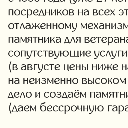
посредников на всех э
отлаженному механизм
памятника для ветеран
сопутствующие услуги 
(в августе цены ниже 
на неизменно высоком
дело и создаём памятн
(даем бессрочную гар