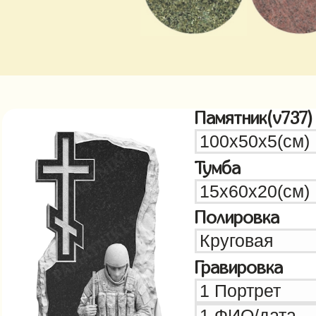
Памятник(v737)
Тумба
Полировка
Гравировка