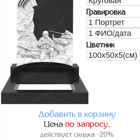
Гравировка
Цветник
Добавить в корзину
Цена
по запросу
.
действует скидка -20%