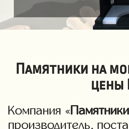
Памятники на мо
цены 
Компания «
Памятник
производитель, пост