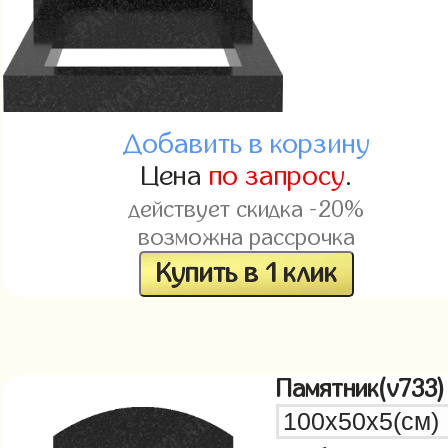
Добавить в корзину
Цена
по запросу
.
действует скидка -20%
возможна рассрочка
Купить в 1 клик
Памятник(v733)