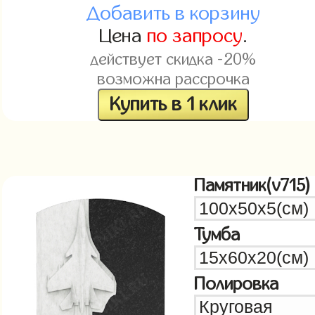
Добавить в корзину
Цена
по запросу
.
действует скидка -20%
возможна рассрочка
Купить в 1 клик
Памятник(v715)
Тумба
Полировка