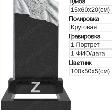
Тумба
Полировка
Гравировка
Цветник