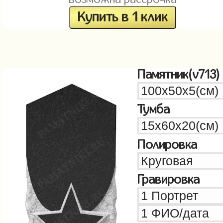
Купить в 1 клик
Памятник(v713)
Тумба
Полировка
Гравировка