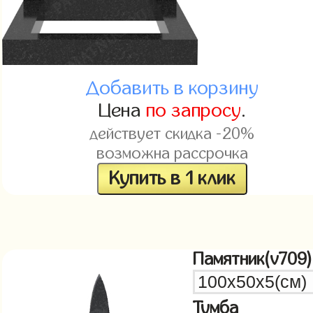
Добавить в корзину
Цена
по запросу
.
действует скидка -20%
возможна рассрочка
Купить в 1 клик
Памятник(v709)
Тумба