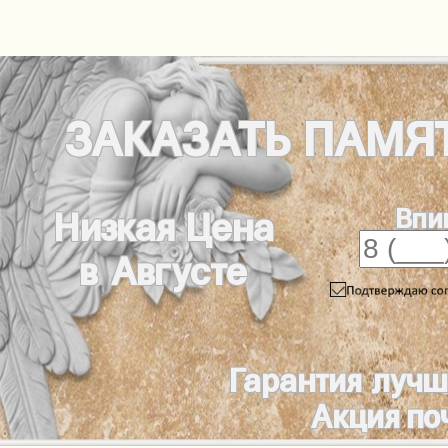
ЗАКАЗАТЬ
ПАМЯ
Впи
Низкая Цена
в Августе
Гарантия лучш
Акция по