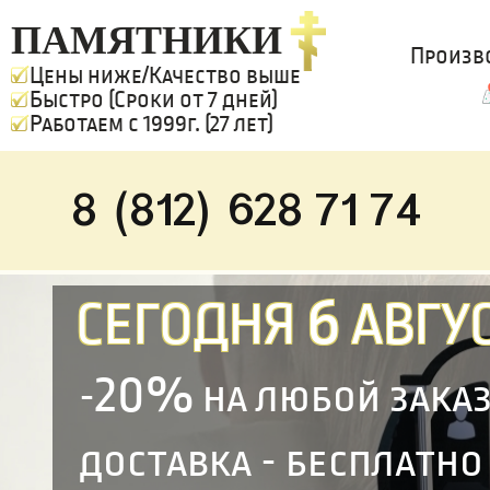
ПАМЯТНИКИ
Произв
Цены ниже/Качество выше
Быстро (Сроки от 7 дней)
Работаем с 1999г. (27 лет)
8 (812) 628 71 74
6
СЕГОДНЯ
АВГУС
20%
-
на любой зака
доставка - бесплатно