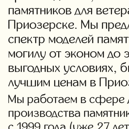
памятников для ветер
Приозерске. Мы пред
спектр моделей памят
могилу от эконом до 
выгодных условиях, б
лучшим ценам в Прио
Мы работаем в сфере 
производства памятник
с 1999 года (уже 27 ле