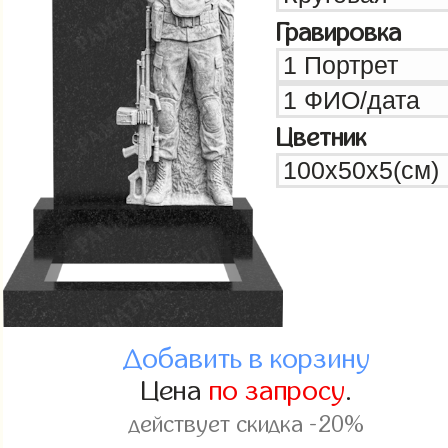
Гравировка
Цветник
Добавить в корзину
Цена
по запросу
.
действует скидка -20%