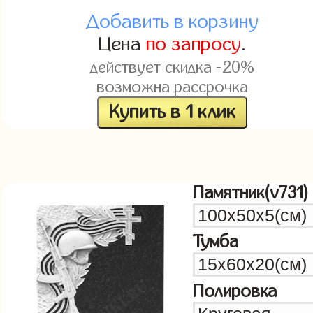
Добавить в корзину
Цена
по запросу
.
действует скидка -20%
возможна рассрочка
Купить в 1 клик
Памятник(v731)
Тумба
Полировка