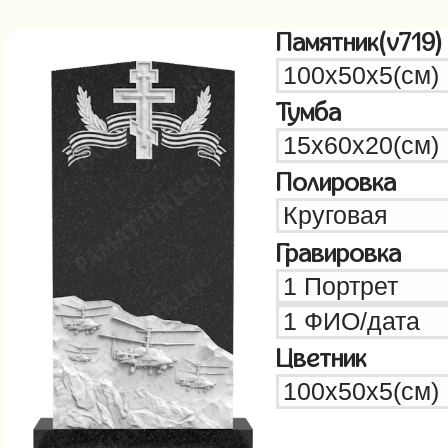
Памятник(v719)
Тумба
Полировка
Гравировка
Цветник