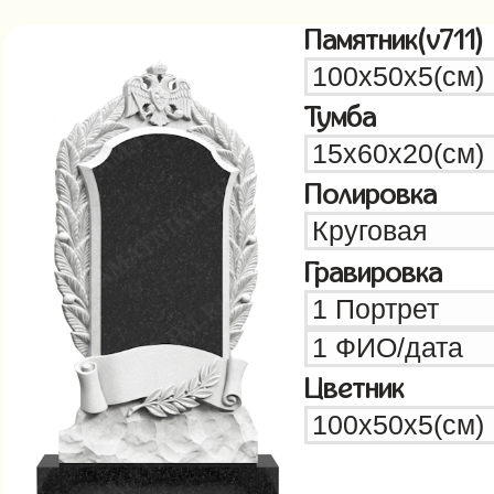
Памятник(v711)
Тумба
Полировка
Гравировка
Цветник