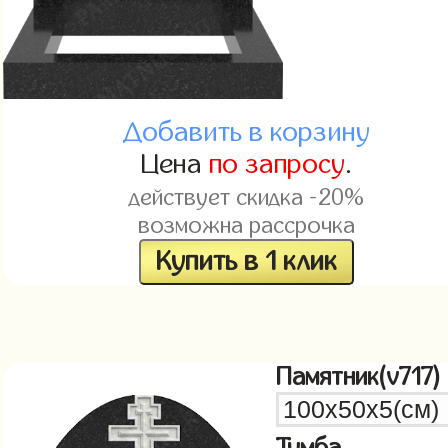
Добавить в корзину
Цена
по запросу
.
действует скидка -20%
возможна рассрочка
Купить в 1 клик
Памятник(v717)
Тумба