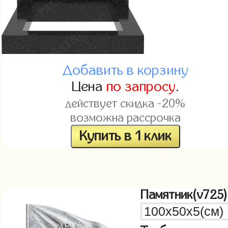
Добавить в корзину
Цена
по запросу
.
действует скидка -20%
возможна рассрочка
Купить в 1 клик
Памятник(v725)