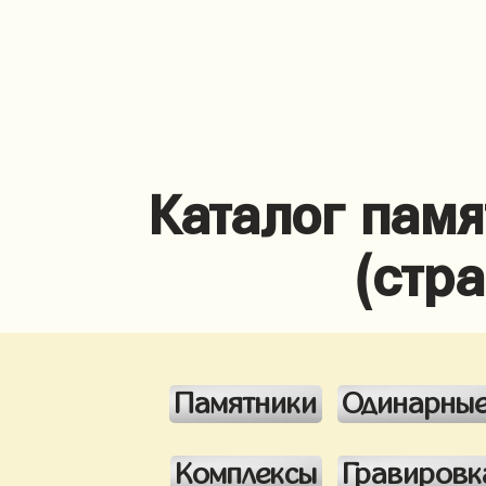
Каталог памя
(стр
Памятники
Одинарны
Комплексы
Гравировк