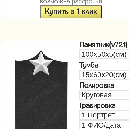
возможна рассрочка
Купить в 1 клик
Памятник(v721)
Тумба
Полировка
Гравировка