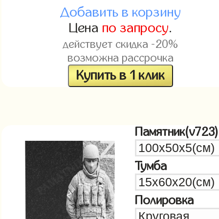
Добавить в корзину
Цена
по запросу
.
действует скидка -20%
возможна рассрочка
Купить в 1 клик
Памятник(v723)
Тумба
Полировка