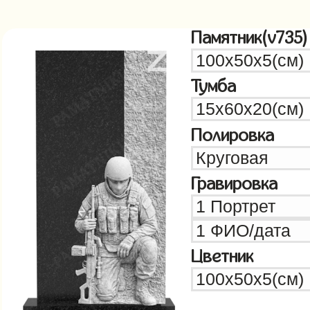
Памятник(v735)
Тумба
Полировка
Гравировка
Цветник