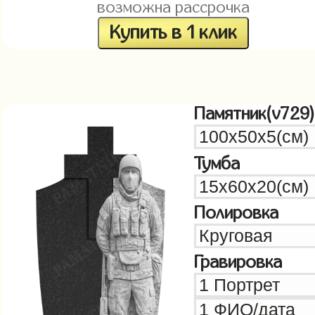
возможна рассрочка
Купить в 1 клик
Памятник(v729)
Тумба
Полировка
Гравировка