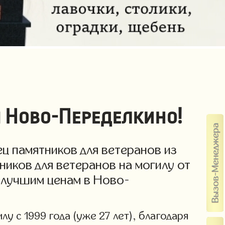
ы Ново-Переделкино!
ц памятников для ветеранов из
ников для ветеранов на могилу от
о лучшим ценам в Ново-
у с 1999 года (уже 27 лет), благодаря