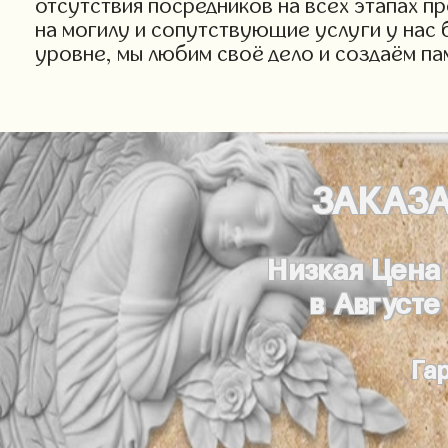
отсутствия посредников на всех этапах п
на могилу и сопутствующие услуги у нас 
уровне, мы любим своё дело и создаём па
ЗАКАЗ
Низкая Цена
в Августе
Га