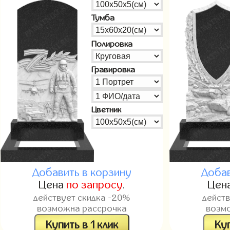
Тумба
Полировка
Гравировка
Цветник
Добавить в корзину
Добав
Цена
по запросу
.
Цен
действует скидка -20%
дейст
возможна рассрочка
возм
Купить в 1 клик
Куп