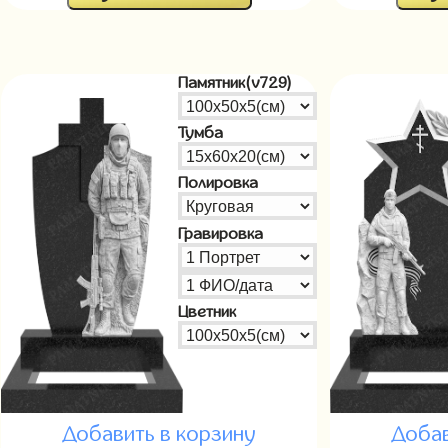
Памятник(v729)
Тумба
Полировка
Гравировка
Цветник
Добавить в корзину
Добав