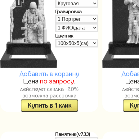
Гравировка
Цветник
Добавить в корзину
Добав
Цена
по запросу
.
Цен
действует скидка -20%
дейст
возможна рассрочка
возм
Купить в 1 клик
Куп
Памятник(v733)