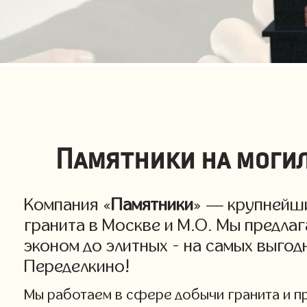
Памятники на могил
Компания «
Памятники
» — крупнейши
гранита в Москве и М.О. Мы предла
эконом до элитных - на самых выго
Переделкино!
Мы работаем в сфере добычи гранита и про