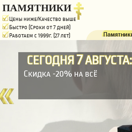
ПАМЯТНИКИ
Цены ниже/Качество выше
Быстро (Сроки от 7 дней)
Памятники
Работаем с 1999г. (27 лет)
7
СЕГОДНЯ
АВГУСТА
Скидка -20% на всё