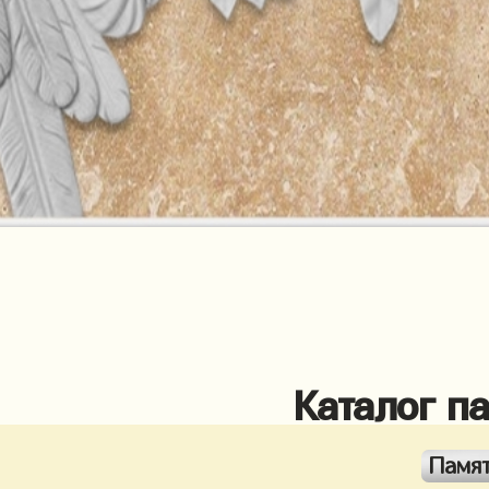
Каталог п
Памя