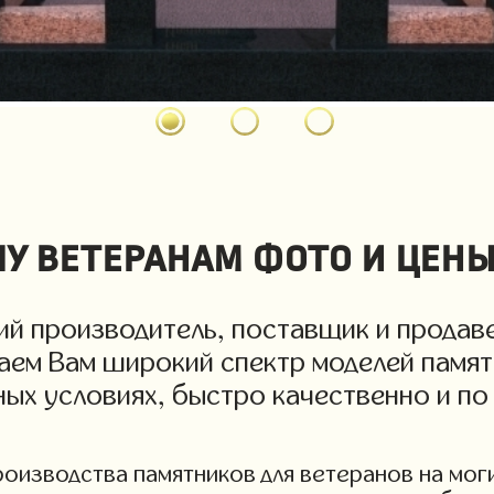
у ветеранам фото и цен
й производитель, поставщик и продаве
гаем Вам широкий спектр моделей памят
дных условиях, быстро качественно и п
изводства памятников для ветеранов на могил