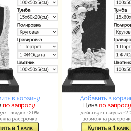
Тумба
Тумба
Полировка
Полиро
Гравировка
Гравир
Цветник
Цветник
ить в корзину
Добавить в корзи
а
по запросу
.
Цена
по запрос
вует скидка -20%
действует скидка -2
ожна рассрочка
возможна рассрочк
ить в 1 клик
Купить в 1 клик