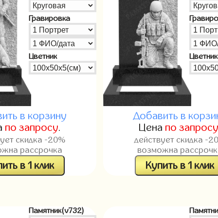
Гравировка
Гравир
Цветник
Цветник
ить в корзину
Добавить в корзи
а
по запросу
.
Цена
по запрос
вует скидка -20%
действует скидка -2
ожна рассрочка
возможна рассрочк
ить в 1 клик
Купить в 1 клик
Памятник(v732)
Памятни