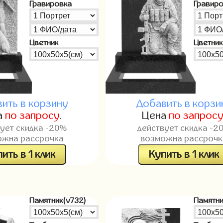
Гравировка
Гравир
Цветник
Цветник
ить в корзину
Добавить в корзи
а
по запросу
.
Цена
по запрос
вует скидка -20%
действует скидка -2
ожна рассрочка
возможна рассрочк
ить в 1 клик
Купить в 1 клик
Памятник(v732)
Памятни