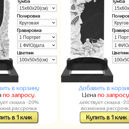
Тумба
Тумба
Полировка
Полиро
Гравировка
Гравир
Цветник
Цветник
ить в корзину
Добавить в корзи
а
по запросу
.
Цена
по запрос
вует скидка -20%
действует скидка -2
ожна рассрочка
возможна рассрочк
ить в 1 клик
Купить в 1 клик