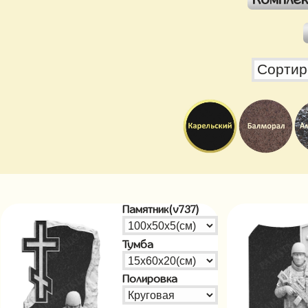
Памятник(v737)
Тумба
Полировка