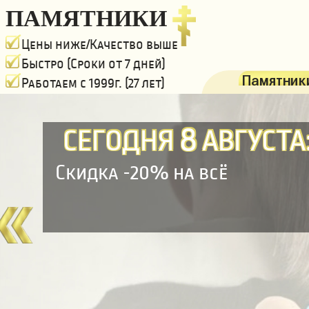
ПАМЯТНИКИ
Цены ниже/Качество выше
Быстро (Сроки от 7 дней)
Памятники
Работаем с 1999г. (27 лет)
8
СЕГОДНЯ
АВГУСТА
Скидка -20% на всё