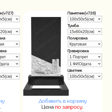
к(v727)
Памятник(v726)
Тумба
вка
Полировка
овка
Гравировка
Цветник
ну
Добавить в корзину
у
.
Цена
по запросу
.