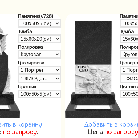
Памятник(v728)
Памятни
Тумба
Тумба
Полировка
Полиро
Гравировка
Гравир
Цветник
Цветник
ить в корзину
Добавить в корзи
а
по запросу
.
Цена
по запрос