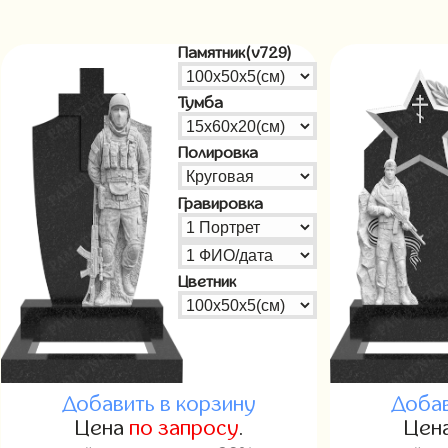
Памятник(v729)
Тумба
Полировка
Гравировка
Цветник
Добавить в корзину
Добав
Цена
по запросу
.
Цен