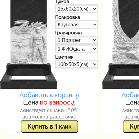
Тумба
Полировка
Гравировка
Цветник
Добавить в корзину
Добав
Цена
по запросу
.
Цен
действует скидка -20%
дейст
возможна рассрочка
возм
Купить в 1 клик
Куп