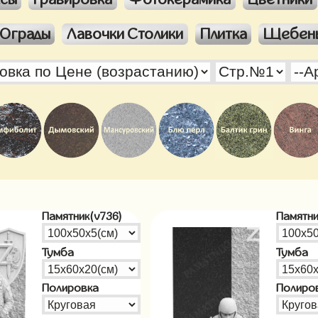
Ограды
Лавочки Столики
Плитка
Щебен
Памятник(v736)
Памятни
Тумба
Тумба
Полировка
Полиро