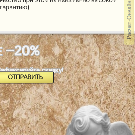
гарантию).
-20%
Е
Зафиксируйте скидку!