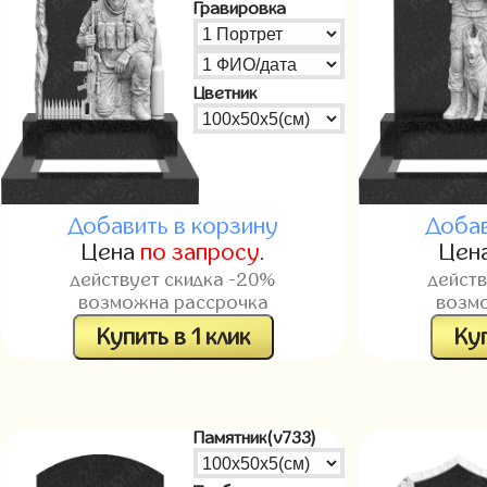
Гравировка
Цветник
Добавить в корзину
Добав
Цена
по запросу
.
Цен
действует скидка -20%
дейст
возможна рассрочка
возм
Купить в 1 клик
Куп
Памятник(v733)