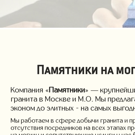
Памятники на мог
Компания «
Памятники
» — крупнейши
гранита в Москве и М.О. Мы предла
эконом до элитных - на самых выго
Мы работаем в сфере добычи гранита и про
отсутствия посредников на всех этапах п
на могилу и сопутствующие услуги у нас 