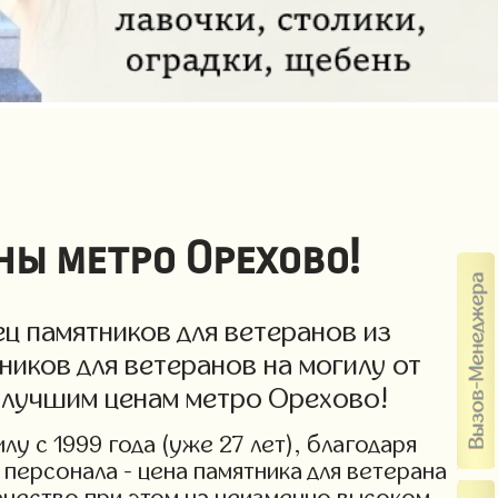
ны метро Орехово!
ц памятников для ветеранов из
ников для ветеранов на могилу от
о лучшим ценам метро Орехово!
у с 1999 года (уже 27 лет), благодаря
персонала - цена памятника для ветерана
Качество при этом на неизменно высоком