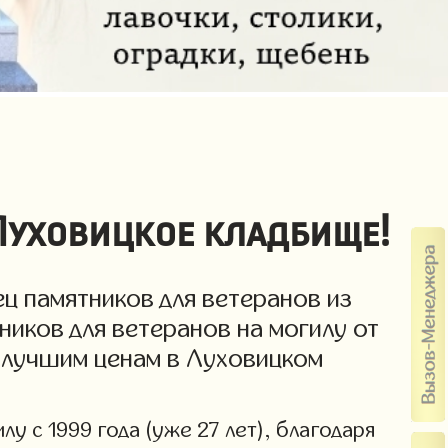
Луховицкое кладбище!
ц памятников для ветеранов из
ников для ветеранов на могилу от
о лучшим ценам в Луховицком
у с 1999 года (уже 27 лет), благодаря