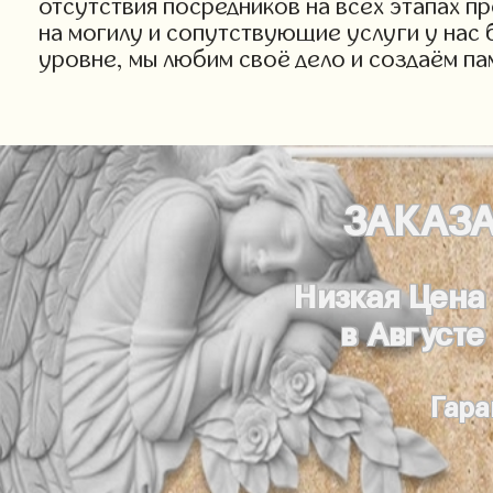
отсутствия посредников на всех этапах п
на могилу и сопутствующие услуги у нас 
уровне, мы любим своё дело и создаём па
ЗАКАЗ
Низкая Цена
в Августе
Гара