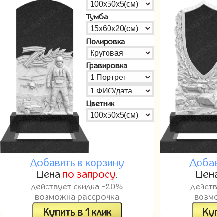
Тумба
Полировка
Гравировка
Цветник
Добавить в корзину
Добав
Цена
по запросу
.
Цен
действует скидка -20%
дейст
возможна рассрочка
возм
Купить в 1 клик
Куп