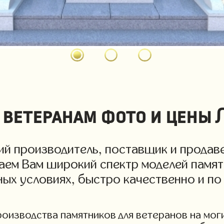
 ветеранам фото и цены 
й производитель, поставщик и продаве
гаем Вам широкий спектр моделей памят
дных условиях, быстро качественно и п
изводства памятников для ветеранов на могил