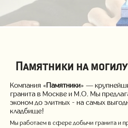
Памятники на могилу
Компания «
Памятники
» — крупнейши
гранита в Москве и М.О. Мы предла
эконом до элитных - на самых выго
кладбище!
Мы работаем в сфере добычи гранита и про