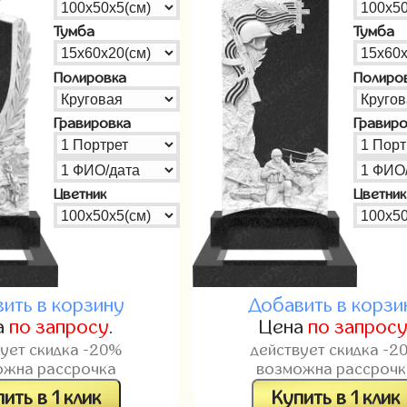
Тумба
Тумба
Полировка
Полиро
Гравировка
Гравир
Цветник
Цветник
ить в корзину
Добавить в корзи
а
по запросу
.
Цена
по запрос
вует скидка -20%
действует скидка -2
ожна рассрочка
возможна рассрочк
ить в 1 клик
Купить в 1 клик