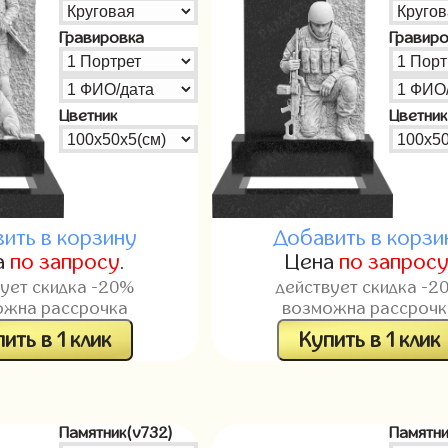
Гравировка
Гравир
Цветник
Цветник
ить в корзину
Добавить в корзи
а
по запросу
.
Цена
по запрос
вует скидка -20%
действует скидка -2
ожна рассрочка
возможна рассрочк
ить в 1 клик
Купить в 1 клик
Памятник(v732)
Памятни