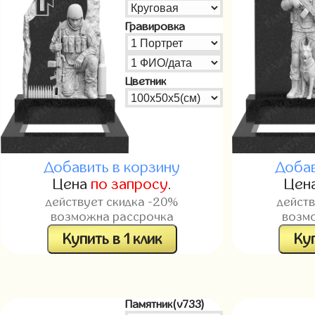
Гравировка
Цветник
Добавить в корзину
Добав
Цена
по запросу
.
Цен
действует скидка -20%
дейст
возможна рассрочка
возм
Купить в 1 клик
Куп
Памятник(v733)