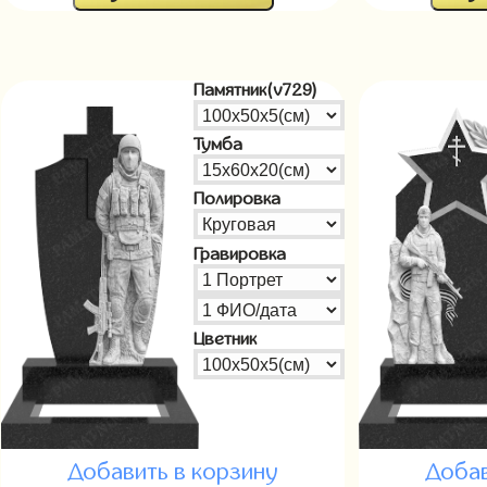
Памятник(v729)
Тумба
Полировка
Гравировка
Цветник
Добавить в корзину
Добав