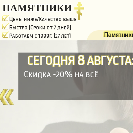
ПАМЯТНИКИ
Цены ниже/Качество выше
Быстро (Сроки от 7 дней)
Памятники
Работаем с 1999г. (27 лет)
8
СЕГОДНЯ
АВГУСТА
Скидка -20% на всё