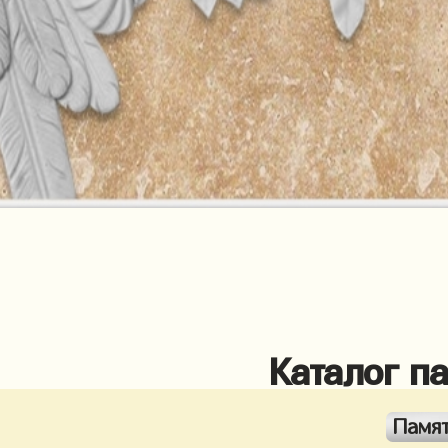
Каталог п
Памя