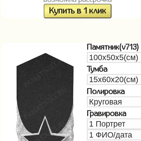
Купить в 1 клик
Памятник(v713)
Тумба
Полировка
Гравировка