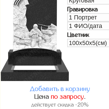
Гравировка
Цветник
Добавить в корзину
Цена
по запросу
.
действует скидка -20%