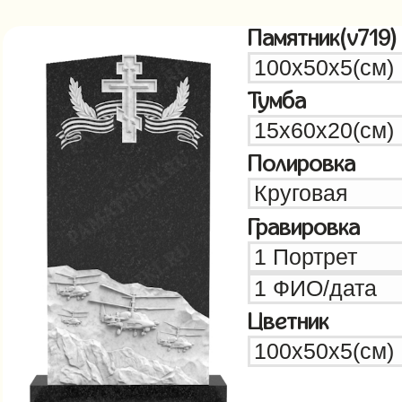
Памятник(v719)
Тумба
Полировка
Гравировка
Цветник