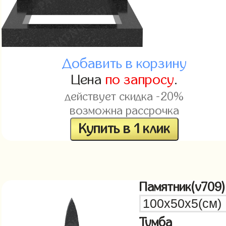
Добавить в корзину
Цена
по запросу
.
действует скидка -20%
возможна рассрочка
Купить в 1 клик
Памятник(v709)
Тумба