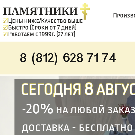
ПАМЯТНИКИ
Произв
Цены ниже/Качество выше
Быстро (Сроки от 7 дней)
Работаем с 1999г. (27 лет)
8 (812) 628 71 74
8
СЕГОДНЯ
АВГУС
20%
-
на любой зака
доставка - бесплатно