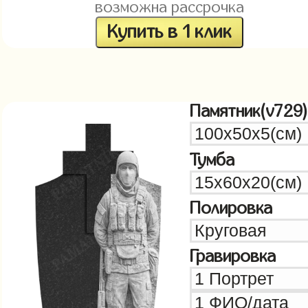
возможна рассрочка
Купить в 1 клик
Памятник(v729)
Тумба
Полировка
Гравировка