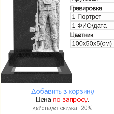
Гравировка
Цветник
Добавить в корзину
Цена
по запросу
.
действует скидка -20%