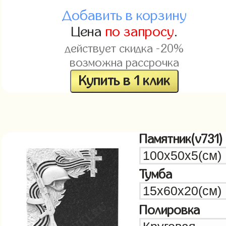
Добавить в корзину
Цена
по запросу
.
действует скидка -20%
возможна рассрочка
Купить в 1 клик
Памятник(v731)
Тумба
Полировка