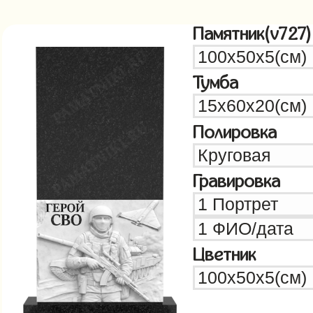
Памятник(v727)
Тумба
Полировка
Гравировка
Цветник