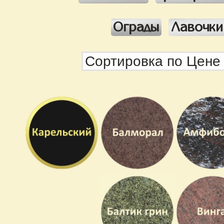
Ограды
Лавочки