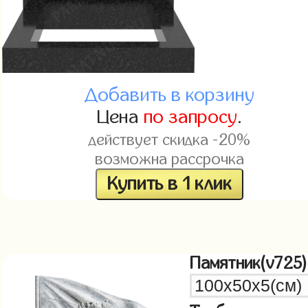
Добавить в корзину
Цена
по запросу
.
действует скидка -20%
возможна рассрочка
Купить в 1 клик
Памятник(v725)