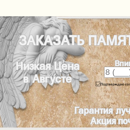
ЗАКАЗАТЬ
ПАМЯ
Впи
Низкая Цена
в Августе
Гарантия лу
Акция по