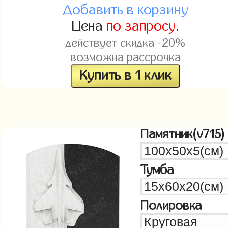
Добавить в корзину
Цена
по запросу
.
действует скидка -20%
возможна рассрочка
Купить в 1 клик
Памятник(v715)
Тумба
Полировка