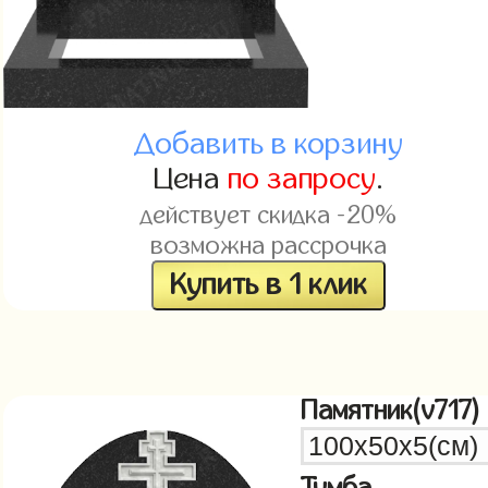
Добавить в корзину
Цена
по запросу
.
действует скидка -20%
возможна рассрочка
Купить в 1 клик
Памятник(v717)
Тумба