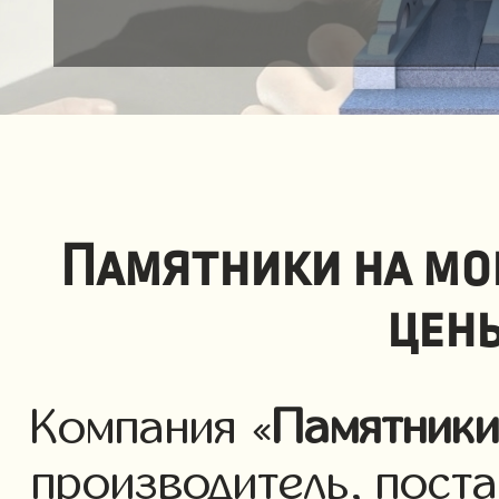
Памятники на мо
цен
Компания «
Памятник
производитель, пост