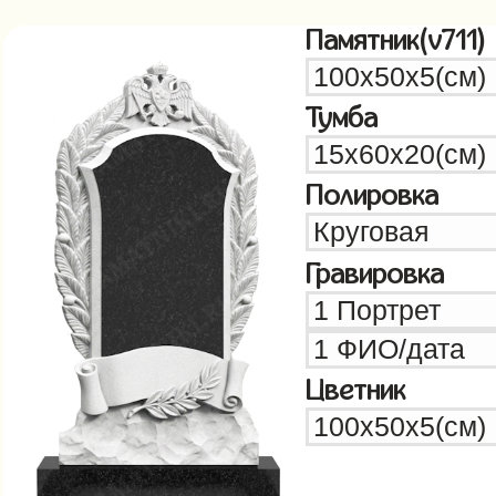
Памятник(v711)
Тумба
Полировка
Гравировка
Цветник