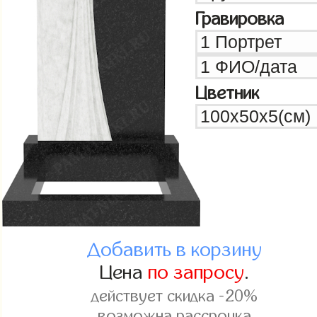
Гравировка
Цветник
Добавить в корзину
Цена
по запросу
.
действует скидка -20%
возможна рассрочка