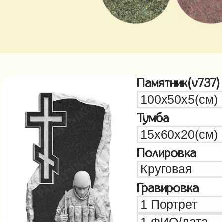
Памятник(v737)
Тумба
Полировка
Гравировка