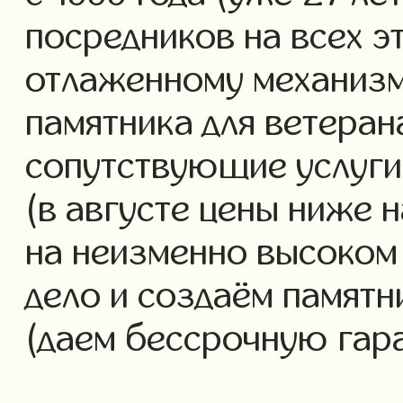
посредников на всех э
отлаженному механизм
памятника для ветеран
сопутствующие услуги 
(в августе цены ниже 
на неизменно высоком
дело и создаём памятн
(даем бессрочную гар