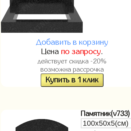
Добавить в корзину
Цена
по запросу
.
действует скидка -20%
возможна рассрочка
Купить в 1 клик
Памятник(v733)