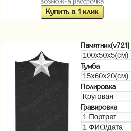
возможна рассрочка
Купить в 1 клик
Памятник(v721)
Тумба
Полировка
Гравировка