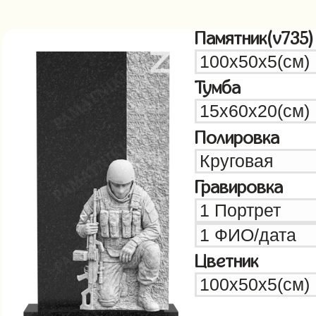
Памятник(v735)
Тумба
Полировка
Гравировка
Цветник