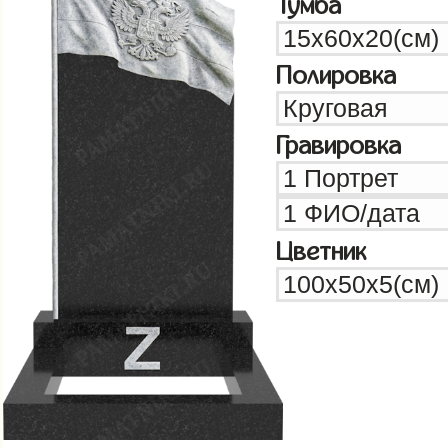
Тумба
Полировка
Гравировка
Цветник