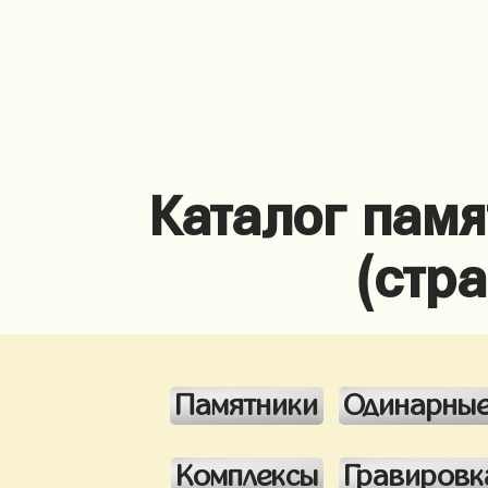
Каталог памя
(стр
Памятники
Одинарны
Комплексы
Гравировк