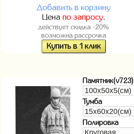
Добавить в корзину
Цена
по запросу
.
действует скидка -20%
возможна рассрочка
Купить в 1 клик
Памятник(v723)
Тумба
Полировка