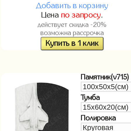
Добавить в корзину
Цена
по запросу
.
действует скидка -20%
возможна рассрочка
Купить в 1 клик
Памятник(v715)
Тумба
Полировка