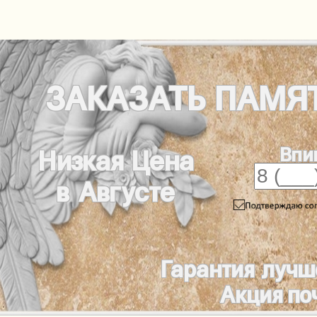
ЗАКАЗАТЬ
ПАМЯ
Впи
Низкая Цена
в Августе
Гарантия лучш
Акция по