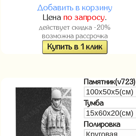
Добавить в корзину
Цена
по запросу
.
действует скидка -20%
возможна рассрочка
Купить в 1 клик
Памятник(v723)
Тумба
Полировка