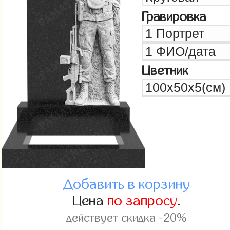
Гравировка
Цветник
Добавить в корзину
Цена
по запросу
.
действует скидка -20%