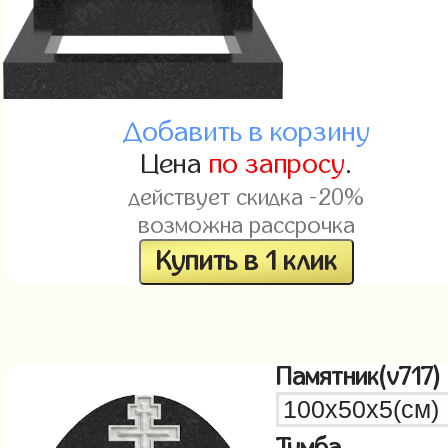
Добавить в корзину
Цена
по запросу
.
действует скидка -20%
возможна рассрочка
Купить в 1 клик
Памятник(v717)
Тумба