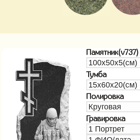
Памятник(v737)
Тумба
Полировка
Гравировка