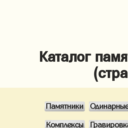
Каталог памя
(стр
Памятники
Одинарны
Комплексы
Гравировк