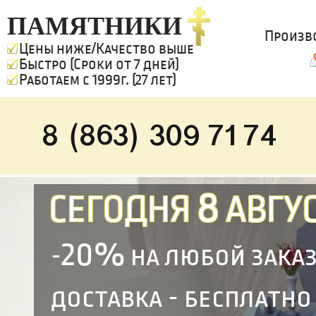
ПАМЯТНИКИ
Произв
Цены ниже/Качество выше
Быстро (Сроки от 7 дней)
Работаем с 1999г. (27 лет)
8 (863) 309 71 74
8
СЕГОДНЯ
АВГУС
20%
-
на любой зака
доставка - бесплатно