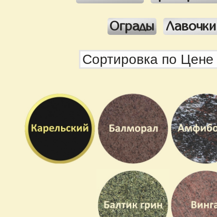
Ограды
Лавочки