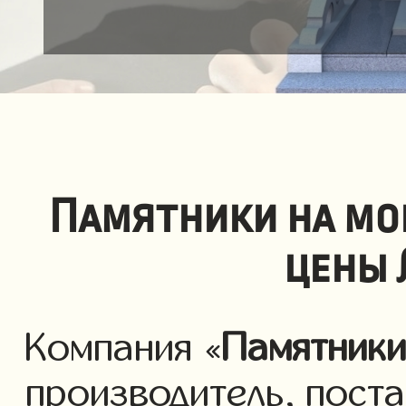
Памятники на мо
цены 
Компания «
Памятник
производитель, пост