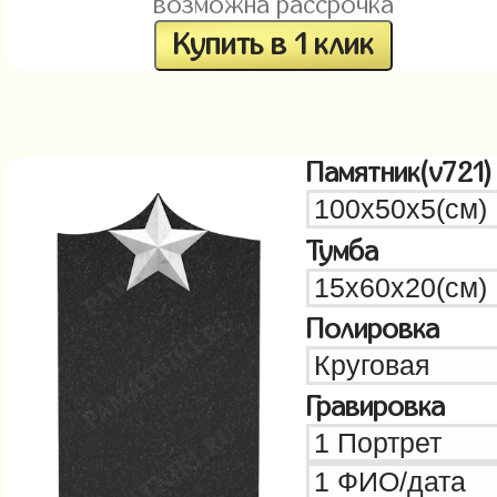
возможна рассрочка
Купить в 1 клик
Памятник(v721)
Тумба
Полировка
Гравировка