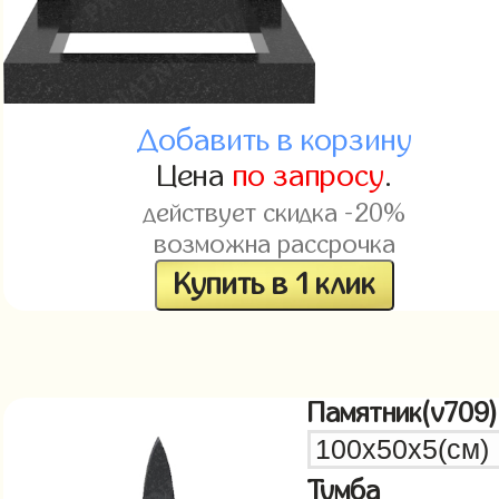
Добавить в корзину
Цена
по запросу
.
действует скидка -20%
возможна рассрочка
Купить в 1 клик
Памятник(v709)
Тумба