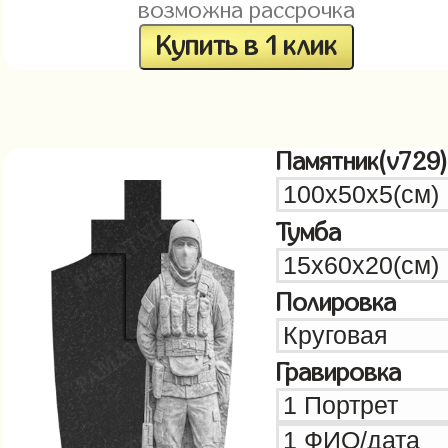
возможна рассрочка
Купить в 1 клик
Памятник(v729)
Тумба
Полировка
Гравировка