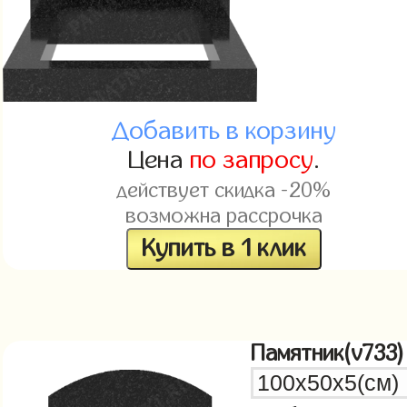
Добавить в корзину
Цена
по запросу
.
действует скидка -20%
возможна рассрочка
Купить в 1 клик
Памятник(v733)