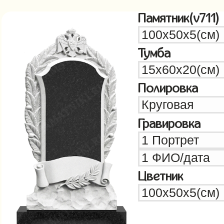
Памятник(v711)
Тумба
Полировка
Гравировка
Цветник