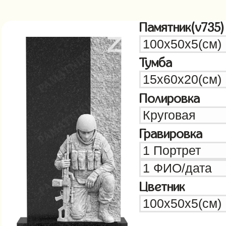
Памятник(v735)
Тумба
Полировка
Гравировка
Цветник