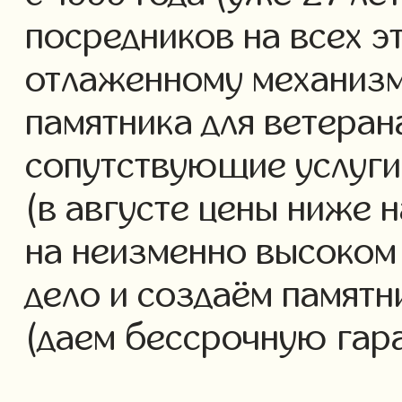
посредников на всех э
отлаженному механизм
памятника для ветеран
сопутствующие услуги 
(в августе цены ниже 
на неизменно высоком
дело и создаём памятн
(даем бессрочную гар