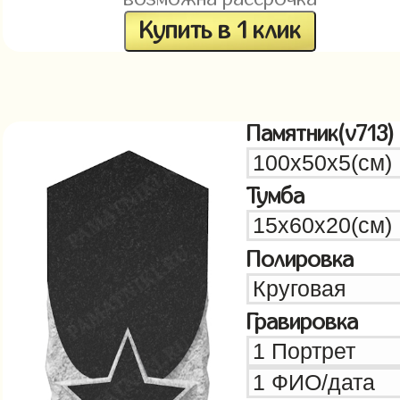
Купить в 1 клик
Памятник(v713)
Тумба
Полировка
Гравировка