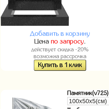
Добавить в корзину
Цена
по запросу
.
действует скидка -20%
возможна рассрочка
Купить в 1 клик
Памятник(v725)