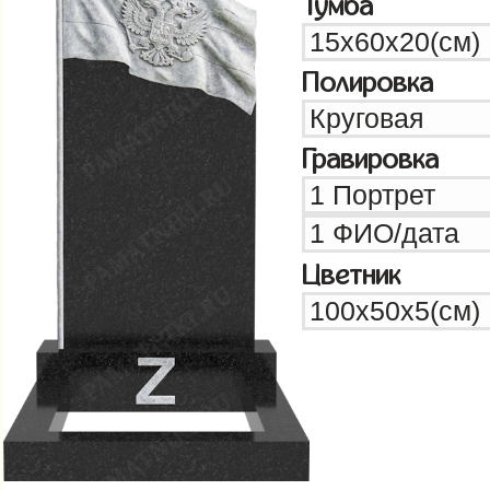
Тумба
Полировка
Гравировка
Цветник