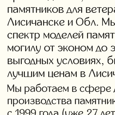
памятников для ветер
Лисичанске и Обл. М
спектр моделей памят
могилу от эконом до 
выгодных условиях, б
лучшим ценам в Лиси
Мы работаем в сфере 
производства памятник
с 1999 года (уже 27 ле