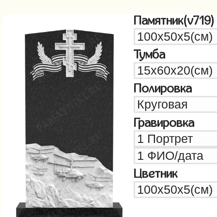
Памятник(v719)
Тумба
Полировка
Гравировка
Цветник