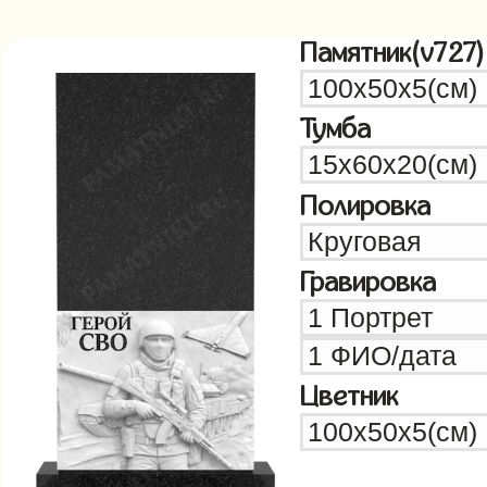
Памятник(v727)
Тумба
Полировка
Гравировка
Цветник