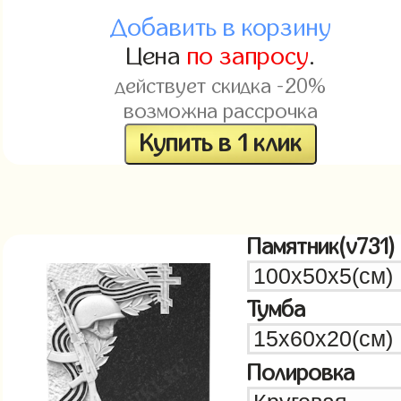
Добавить в корзину
Цена
по запросу
.
действует скидка -20%
возможна рассрочка
Купить в 1 клик
Памятник(v731)
Тумба
Полировка