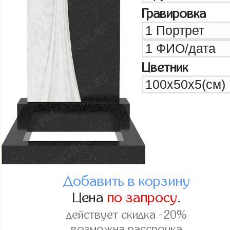
Гравировка
Цветник
Добавить в корзину
Цена
по запросу
.
действует скидка -20%
возможна рассрочка