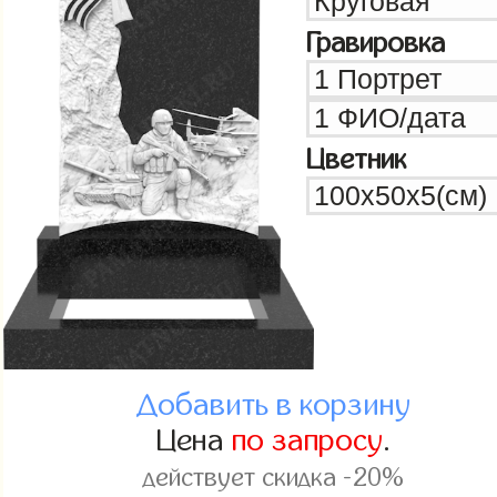
Гравировка
Цветник
Добавить в корзину
Цена
по запросу
.
действует скидка -20%