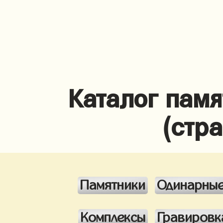
Каталог памя
(стр
Памятники
Одинарны
Комплексы
Гравировк