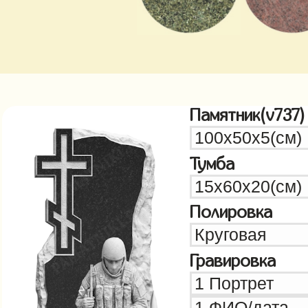
Памятник(v737)
Тумба
Полировка
Гравировка