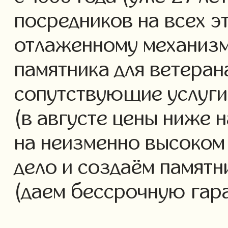
посредников на всех э
отлаженному механизм
памятника для ветеран
сопутствующие услуги 
(в августе цены ниже 
на неизменно высоком
дело и создаём памятн
(даем бессрочную гар