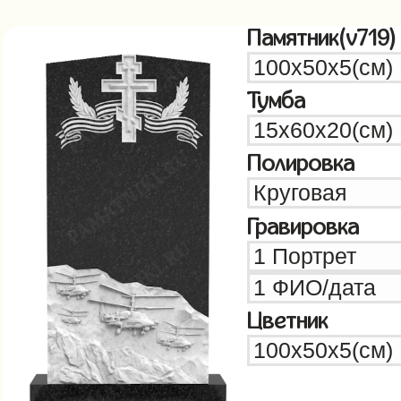
Памятник(v719)
Тумба
Полировка
Гравировка
Цветник