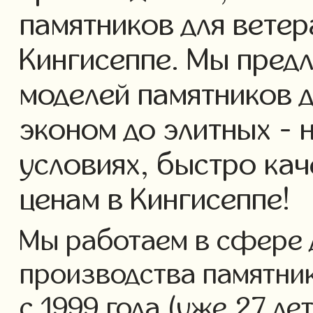
памятников для ветер
Кингисеппе. Мы пред
моделей памятников д
эконом до элитных - 
условиях, быстро кач
ценам в Кингисеппе!
Мы работаем в сфере 
производства памятник
с 1999 года (уже 27 ле