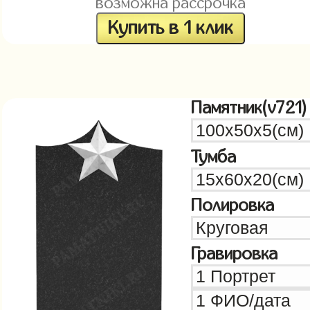
возможна рассрочка
Купить в 1 клик
Памятник(v721)
Тумба
Полировка
Гравировка