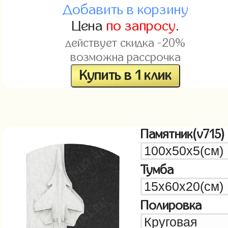
Добавить в корзину
Цена
по запросу
.
действует скидка -20%
возможна рассрочка
Купить в 1 клик
Памятник(v715)
Тумба
Полировка