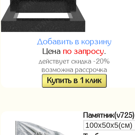
Добавить в корзину
Цена
по запросу
.
действует скидка -20%
возможна рассрочка
Купить в 1 клик
Памятник(v725)