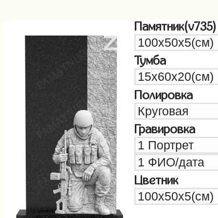
Памятник(v735)
Тумба
Полировка
Гравировка
Цветник