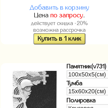
Добавить в корзину
Цена
по запросу
.
действует скидка -20%
возможна рассрочка
Купить в 1 клик
Памятник(v731)
Тумба
Полировка