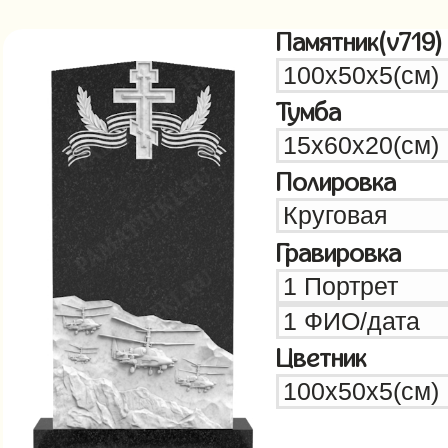
Памятник(v719)
Тумба
Полировка
Гравировка
Цветник