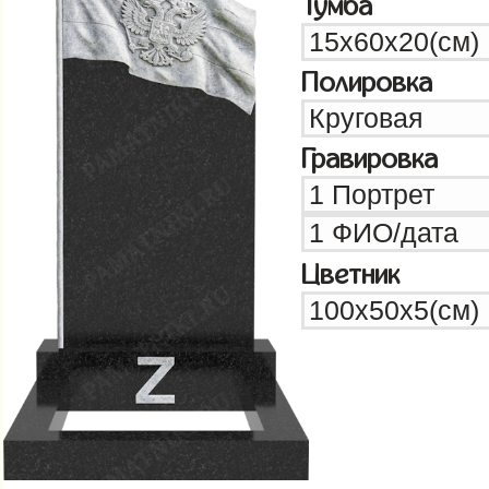
Тумба
Полировка
Гравировка
Цветник