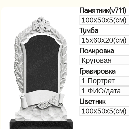
Памятник(v711)
Тумба
Полировка
Гравировка
Цветник