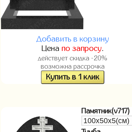
Добавить в корзину
Цена
по запросу
.
действует скидка -20%
возможна рассрочка
Купить в 1 клик
Памятник(v717)
Тумба