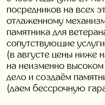
посредников на всех э
отлаженному механизм
памятника для ветеран
сопутствующие услуги 
(в августе цены ниже 
на неизменно высоком
дело и создаём памятн
(даем бессрочную гар