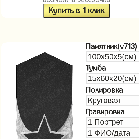
Купить в 1 клик
Памятник(v713)
Тумба
Полировка
Гравировка