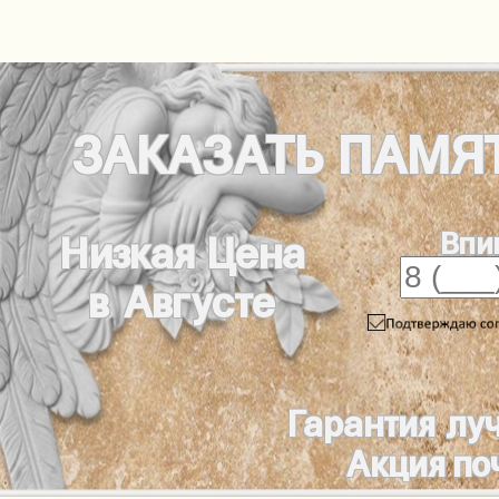
ЗАКАЗАТЬ
ПАМЯ
Впи
Низкая Цена
в Августе
Гарантия лу
Акция по