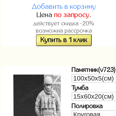
Добавить в корзину
Цена
по запросу
.
действует скидка -20%
возможна рассрочка
Купить в 1 клик
Памятник(v723)
Тумба
Полировка