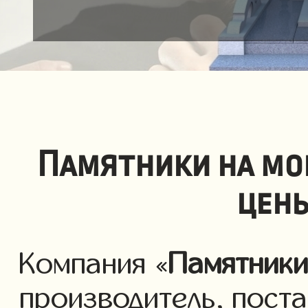
Памятники на мо
цены
Компания «
Памятник
производитель, пост