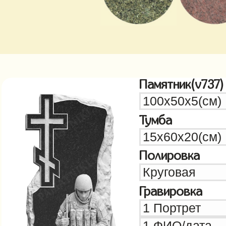
Памятник(v737)
Тумба
Полировка
Гравировка