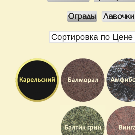
Ограды
Лавочки