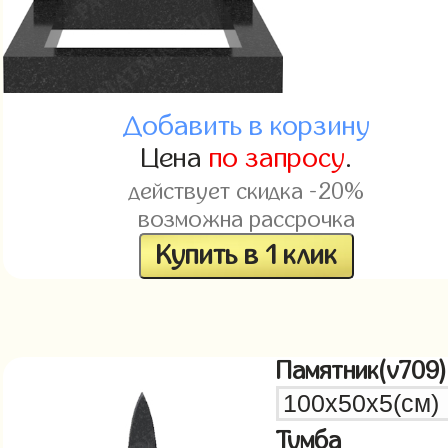
Добавить в корзину
Цена
по запросу
.
действует скидка -20%
возможна рассрочка
Купить в 1 клик
Памятник(v709)
Тумба