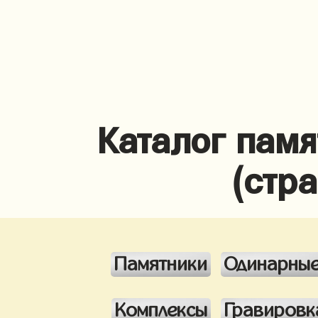
Каталог памя
(стр
Памятники
Одинарны
Комплексы
Гравировк