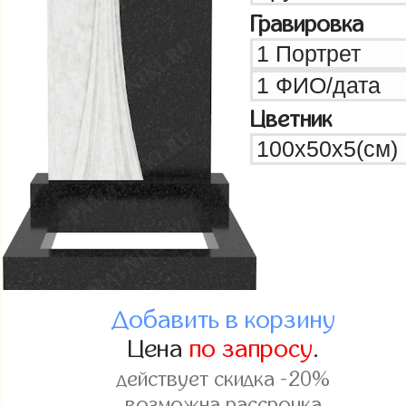
Гравировка
Цветник
Добавить в корзину
Цена
по запросу
.
действует скидка -20%
возможна рассрочка