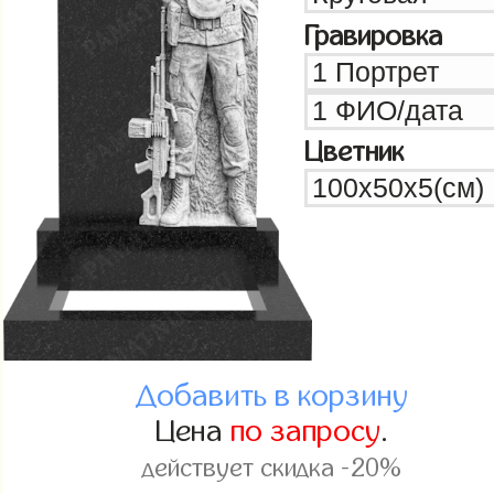
Гравировка
Цветник
Добавить в корзину
Цена
по запросу
.
действует скидка -20%