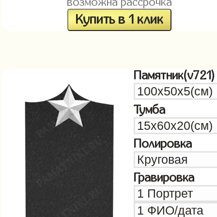
возможна рассрочка
Купить в 1 клик
Памятник(v721)
Тумба
Полировка
Гравировка