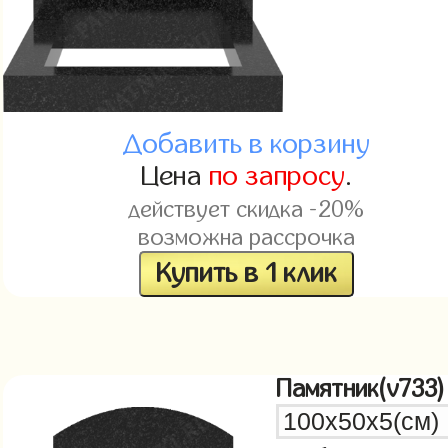
Добавить в корзину
Цена
по запросу
.
действует скидка -20%
возможна рассрочка
Купить в 1 клик
Памятник(v733)