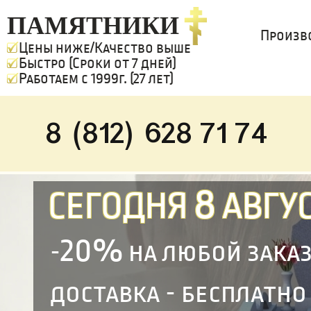
ПАМЯТНИКИ
Произв
Цены ниже/Качество выше
Быстро (Сроки от 7 дней)
Работаем с 1999г. (27 лет)
8 (812) 628 71 74
8
СЕГОДНЯ
АВГУС
20%
-
на любой зака
доставка - бесплатно