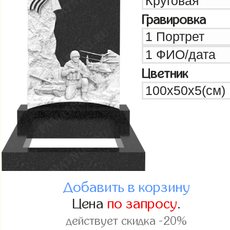
Гравировка
Цветник
Добавить в корзину
Цена
по запросу
.
действует скидка -20%