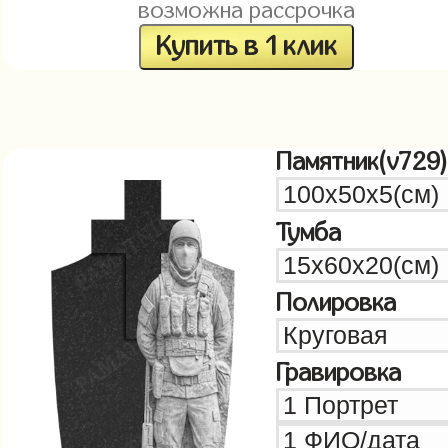
возможна рассрочка
Купить в 1 клик
Памятник(v729)
Тумба
Полировка
Гравировка