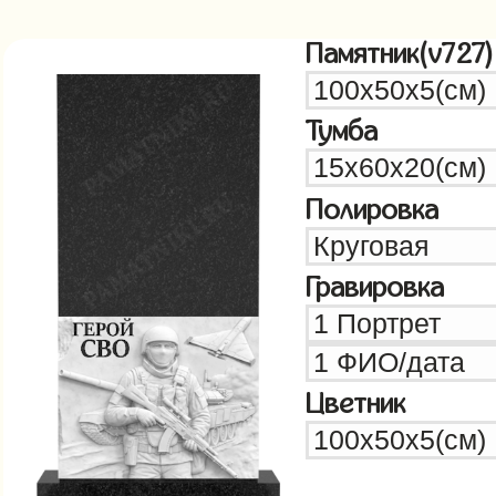
Памятник(v727)
Тумба
Полировка
Гравировка
Цветник