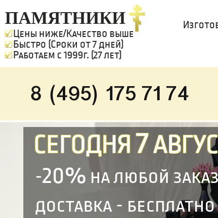
ПАМЯТНИКИ
Изгото
Цены ниже/Качество выше
Быстро (Сроки от 7 дней)
Работаем с 1999г. (27 лет)
8 (495) 175 71 74
7
СЕГОДНЯ
АВГУС
20%
-
на любой зака
доставка - бесплатно