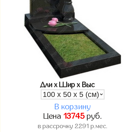
Дли x Шир x Выс
В корзину
Цена
13745
руб.
в рассрочку
2291
р.мес.