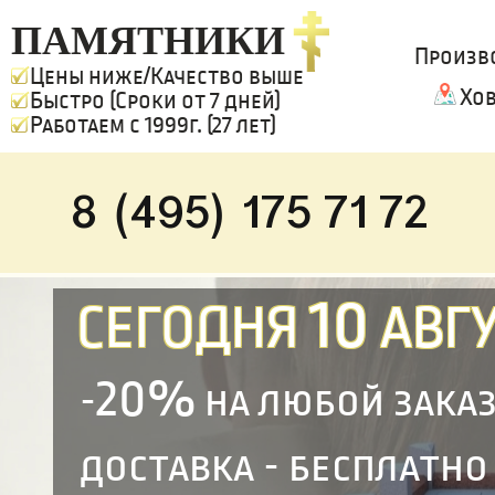
ПАМЯТНИКИ
Произв
Цены ниже/Качество выше
Хо
Быстро (Сроки от 7 дней)
Работаем с 1999г. (27 лет)
8 (495) 175 71 72
10
СЕГОДНЯ
АВГУ
20%
-
на любой зака
доставка - бесплатно