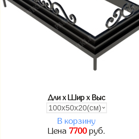
Дли x Шир x Выс
В корзину
Цена
7700
руб.