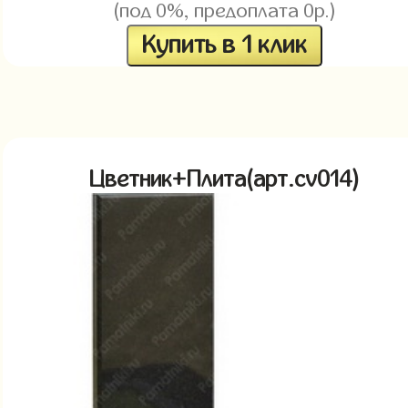
(под 0%, предоплата 0р.)
Купить в 1 клик
Цветник+Плита(арт.cv014)