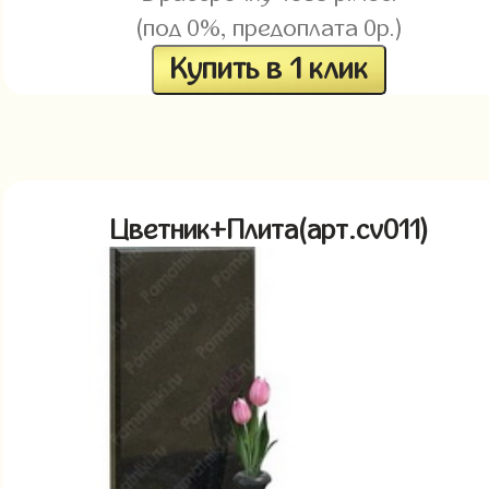
(под 0%, предоплата 0р.)
Купить в 1 клик
Цветник+Плита(арт.cv011)