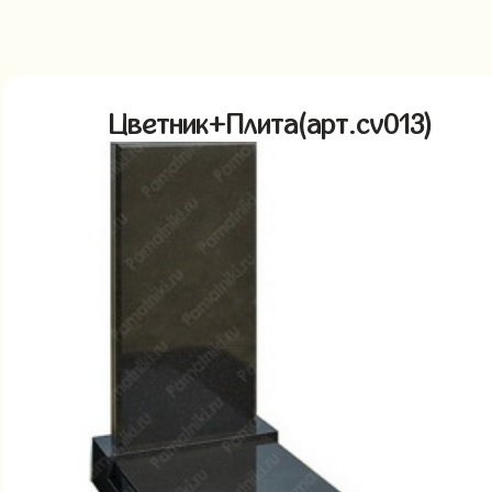
Цветник+Плита(арт.cv013)