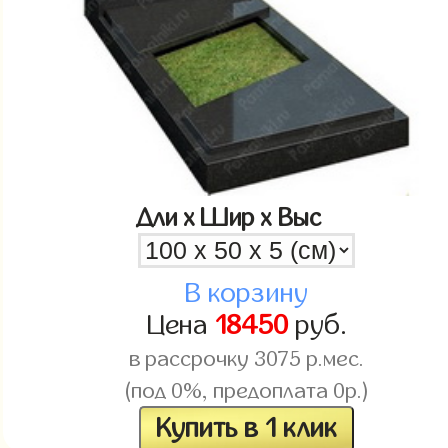
Дли x Шир x Выс
В корзину
Цена
18450
руб.
в рассрочку
3075
р.мес.
(под 0%, предоплата 0р.)
Купить в 1 клик