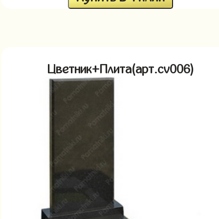
Цветник+Плита(арт.cv006)