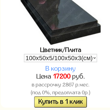
Цветник/Плита
В корзину
Цена
17200
руб.
в рассрочку
2867
р.мес.
(под 0%, предоплата 0р.)
Купить в 1 клик