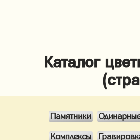
Каталог цве
(стр
Памятники
Одинарны
Комплексы
Гравировк