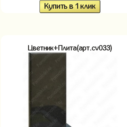
Купить в 1 клик
Цветник+Плита(арт.cv033)