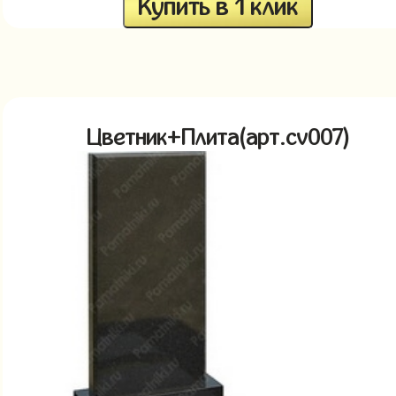
Купить в 1 клик
Цветник+Плита(арт.cv007)