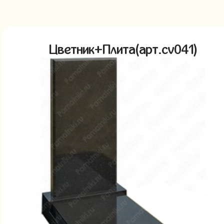
Цветник+Плита(арт.cv041)