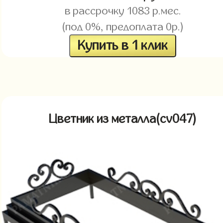
в рассрочку
1083
р.мес.
(под 0%, предоплата 0р.)
Купить в 1 клик
Цветник из металла(cv047)