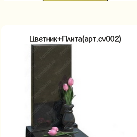
Цветник+Плита(арт.cv002)