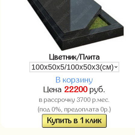
Цветник/Плита
В корзину
Цена
22200
руб.
в рассрочку
3700
р.мес.
(под 0%, предоплата 0р.)
Купить в 1 клик