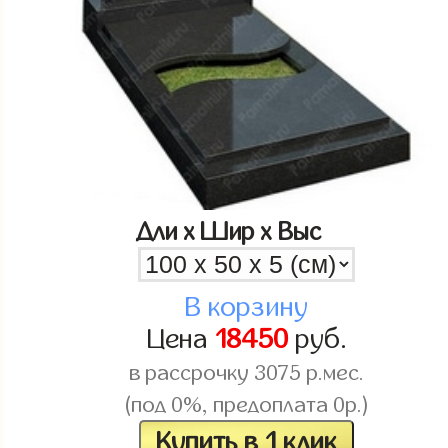
Дли x Шир x Выс
В корзину
Цена
18450
руб.
в рассрочку
3075
р.мес.
(под 0%, предоплата 0р.)
Купить в 1 клик