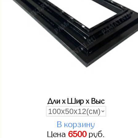
Дли x Шир x Выс
В корзину
Цена
6500
руб.