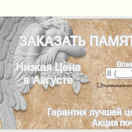
ЗАКАЗАТЬ
ПАМЯ
Впи
Низкая Цена
в Августе
Гарантия лучшей ц
Акция по