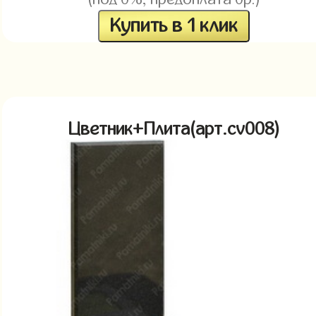
Купить в 1 клик
Цветник+Плита(арт.cv008)