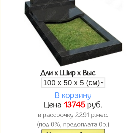
Дли x Шир x Выс
В корзину
Цена
13745
руб.
в рассрочку
2291
р.мес.
(под 0%, предоплата 0р.)