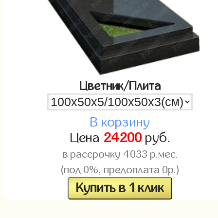
Цветник/Плита
В корзину
Цена
24200
руб.
в рассрочку
4033
р.мес.
(под 0%, предоплата 0р.)
Купить в 1 клик