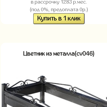
в рассрочку
1283
р.мес.
(под 0%, предоплата 0р.)
Купить в 1 клик
Цветник из металла(cv046)