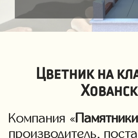
Цветник на кл
Хованск
Компания «
Памятник
производитель, пост