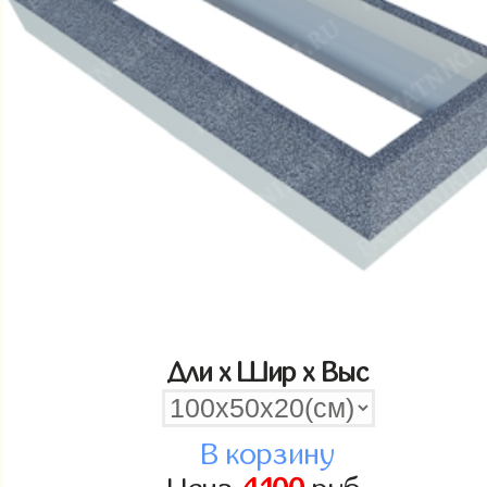
Дли x Шир x Выс
В корзину