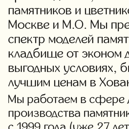
памятников и цветник
Москве и М.О. Мы пр
спектр моделей памят
кладбище от эконом д
выгодных условиях, б
лучшим ценам в Хова
Мы работаем в сфере 
производства памятни
с 1999 года (уже 27 ле