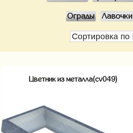
Ограды
Лавочки
Цветник из металла(cv049)