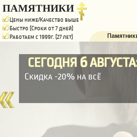
ПАМЯТНИКИ
Цены ниже/Качество выше
Быстро (Сроки от 7 дней)
Памятники
Работаем с 1999г. (27 лет)
6
СЕГОДНЯ
АВГУСТА
Скидка -20% на всё