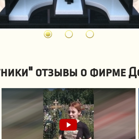
ники" отзывы о фирме Д