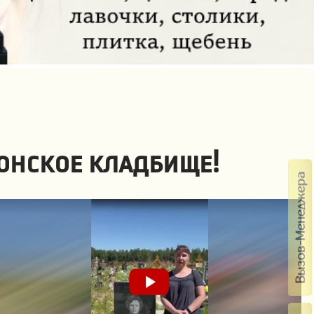
онское кладбище!