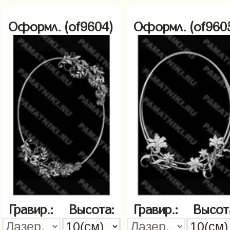
Оформл. (of9604)
Оформл. (of960
Гравир.:
Высота:
Гравир.:
Высот