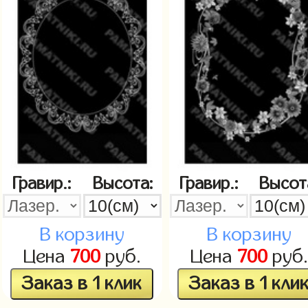
Гравир.:
Высота:
Гравир.:
Высот
В корзину
В корзину
Цена
700
руб.
Цена
700
руб.
Заказ в 1 клик
Заказ в 1 кли