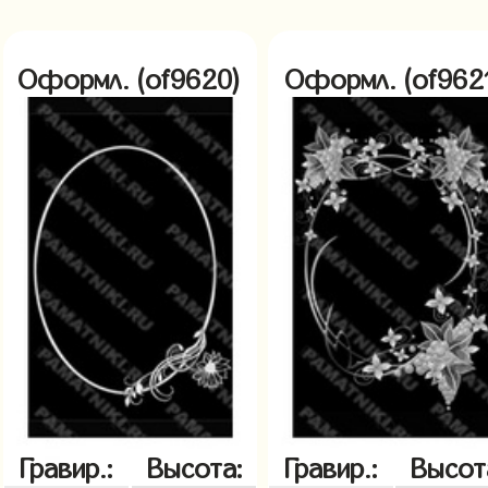
Оформл. (of9620)
Оформл. (of962
Гравир.:
Высота:
Гравир.:
Высот