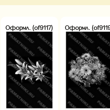
Оформл. (of9117)
Оформл. (of9119