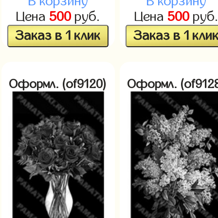
В корзину
В корзину
Цена
500
руб.
Цена
500
руб
Заказ в 1 клик
Заказ в 1 кли
Оформл. (of9120)
Оформл. (of912