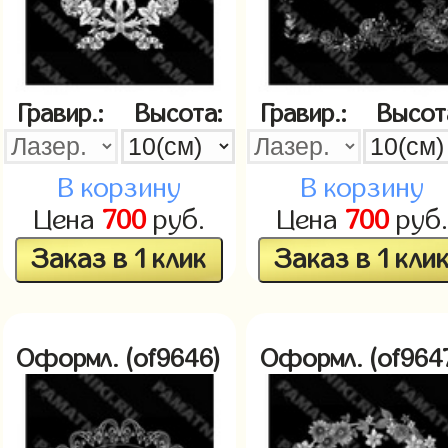
Гравир.:
Высота:
Гравир.:
Высот
В корзину
В корзину
Цена
700
руб.
Цена
700
руб.
Заказ в 1 клик
Заказ в 1 кли
Оформл. (of9646)
Оформл. (of964