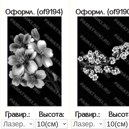
Оформл. (of9194)
Оформл. (of919
Гравир.:
Высота:
Гравир.:
Высот