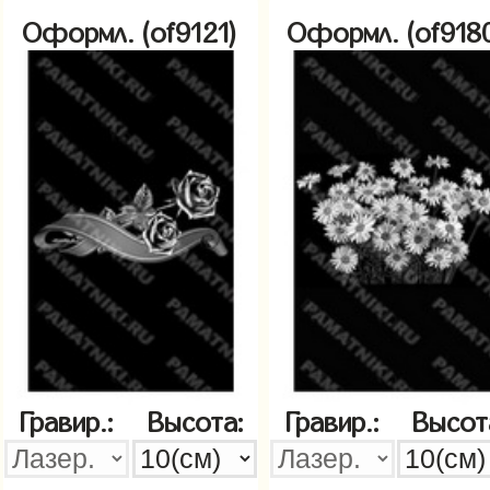
Оформл. (of9121)
Оформл. (of918
Гравир.:
Высота:
Гравир.:
Высот