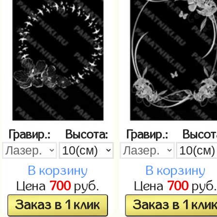
Гравир.:
Высота:
Гравир.:
Высот
В корзину
В корзину
Цена
700
руб.
Цена
700
руб.
Заказ в 1 клик
Заказ в 1 кли