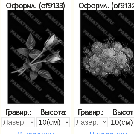
Оформл. (of9133)
Оформл. (of913
Гравир.:
Высота:
Гравир.:
Высот