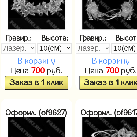
Гравир.:
Высота:
Гравир.:
Высот
В корзину
В корзину
Цена
700
руб.
Цена
700
руб.
Заказ в 1 клик
Заказ в 1 кли
Оформл. (of9627)
Оформл. (of961