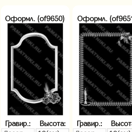
Оформл. (of9650)
Оформл. (of965
Гравир.:
Высота:
Гравир.:
Высот