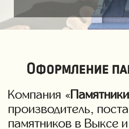
Оформление па
Компания «
Памятник
производитель, пост
памятников в Выксе 