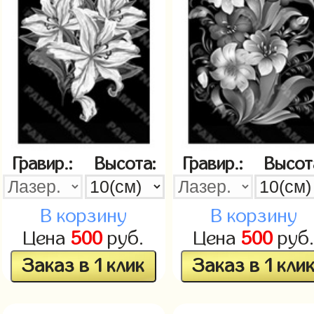
Гравир.:
Высота:
Гравир.:
Высот
В корзину
В корзину
Цена
500
руб.
Цена
500
руб
Заказ в 1 клик
Заказ в 1 кли