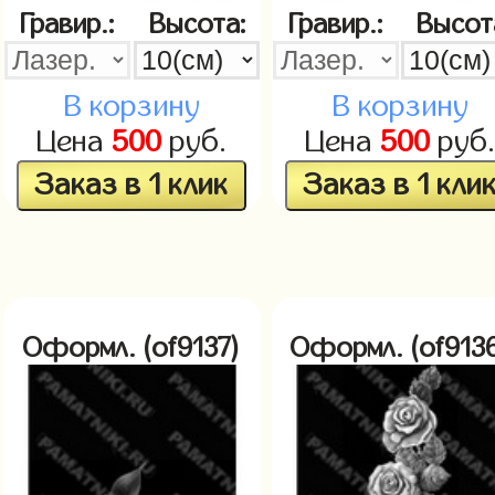
Гравир.:
Высота:
Гравир.:
Высот
В корзину
В корзину
Цена
500
руб.
Цена
500
руб
Заказ в 1 клик
Заказ в 1 кли
Оформл. (of9137)
Оформл. (of913