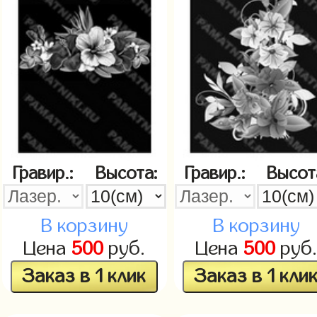
Гравир.:
Высота:
Гравир.:
Высот
В корзину
В корзину
Цена
500
руб.
Цена
500
руб
Заказ в 1 клик
Заказ в 1 кли