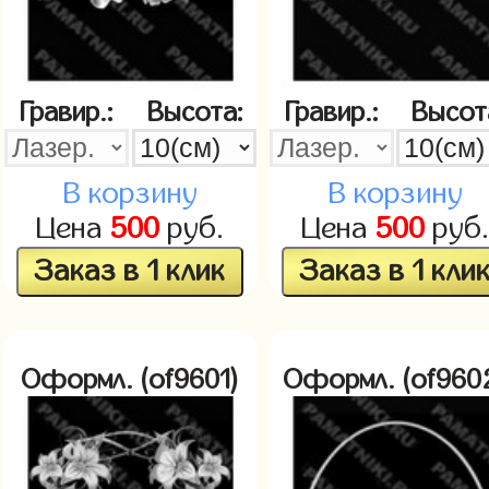
Гравир.:
Высота:
Гравир.:
Высот
В корзину
В корзину
Цена
500
руб.
Цена
500
руб
Заказ в 1 клик
Заказ в 1 кли
Оформл. (of9601)
Оформл. (of960