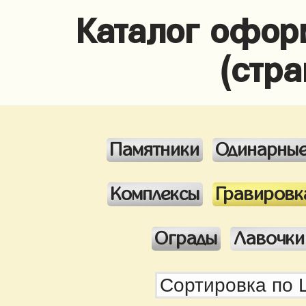
Каталог офор
(стра
Памятники
Одинарны
Комплексы
Гравировк
Ограды
Лавочки