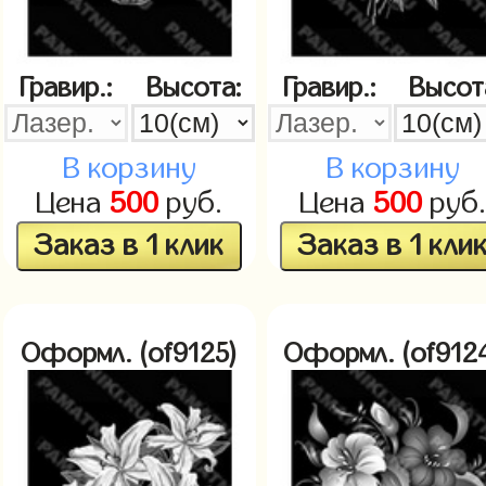
Гравир.:
Высота:
Гравир.:
Высот
В корзину
В корзину
Цена
500
руб.
Цена
500
руб
Заказ в 1 клик
Заказ в 1 кли
Оформл. (of9125)
Оформл. (of912