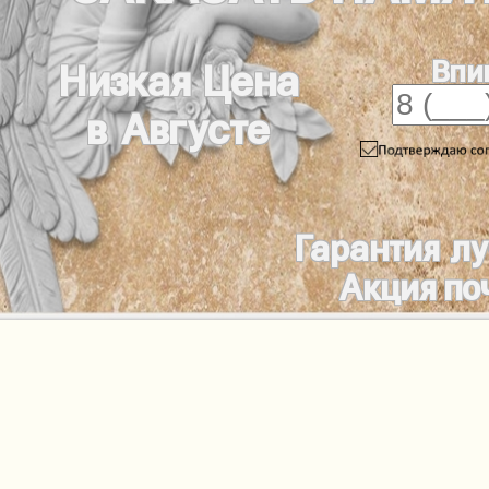
Впи
Низкая Цена
в Августе
Гарантия л
Акция по