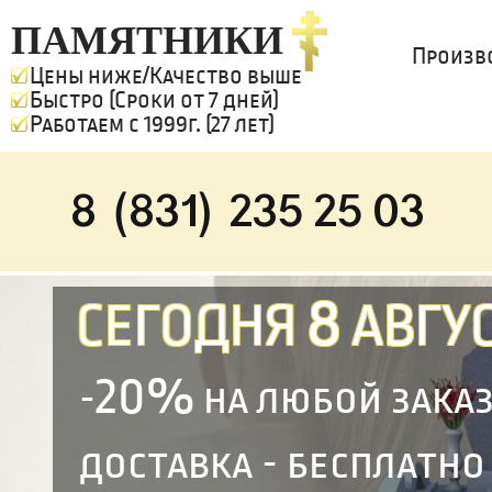
ПАМЯТНИКИ
Произв
Цены ниже/Качество выше
Быстро (Сроки от 7 дней)
Работаем с 1999г. (27 лет)
8 (831) 235 25 03
8
СЕГОДНЯ
АВГУС
20%
-
на любой зака
доставка - бесплатно