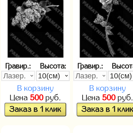
Гравир.:
Высота:
Гравир.:
Высот
В корзину
В корзину
Цена
500
руб.
Цена
500
руб
Заказ в 1 клик
Заказ в 1 кли