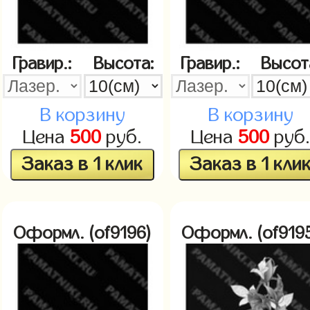
Гравир.:
Высота:
Гравир.:
Высот
В корзину
В корзину
Цена
500
руб.
Цена
500
руб
Заказ в 1 клик
Заказ в 1 кли
Оформл. (of9196)
Оформл. (of919