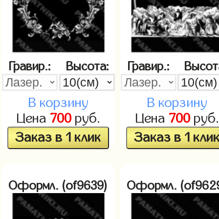
Гравир.:
Высота:
Гравир.:
Высот
В корзину
В корзину
Цена
700
руб.
Цена
700
руб.
Заказ в 1 клик
Заказ в 1 кли
Оформл. (of9639)
Оформл. (of962