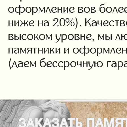
оформление вов более 
ниже на 20%). Качеств
высоком уровне, мы л
памятники и оформлен
(даем бессрочную гар
ЗАКАЗАТЬ
ПАМЯ