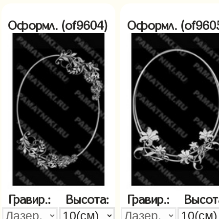
Оформл. (of9604)
Оформл. (of960
Гравир.:
Высота:
Гравир.:
Высот