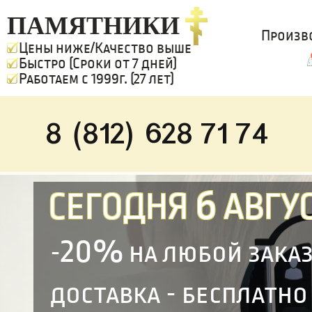
ПАМЯТНИКИ
Произв
Цены ниже/Качество выше
Быстро (Сроки от 7 дней)
Работаем с 1999г. (27 лет)
8 (812) 628 71 74
6
СЕГОДНЯ
АВГУС
20%
-
на любой зака
доставка - бесплатно