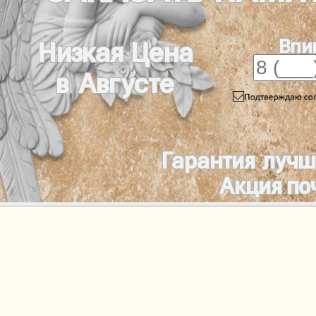
Впи
Низкая Цена
в Августе
Гарантия лучш
Акция по