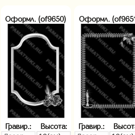
Оформл. (of9650)
Оформл. (of965
Гравир.:
Высота:
Гравир.:
Высот