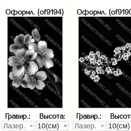
Оформл. (of9194)
Оформл. (of919
Гравир.:
Высота:
Гравир.:
Высот