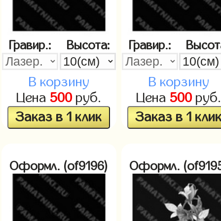
Гравир.:
Высота:
Гравир.:
Высот
В корзину
В корзину
Цена
500
руб.
Цена
500
руб
Заказ в 1 клик
Заказ в 1 кли
Оформл. (of9196)
Оформл. (of919