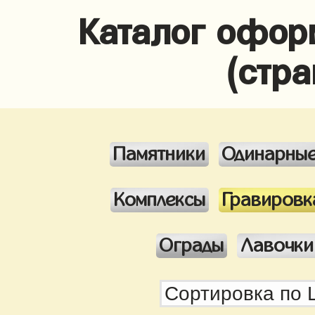
Каталог офор
(стра
Памятники
Одинарны
Комплексы
Гравировк
Ограды
Лавочки