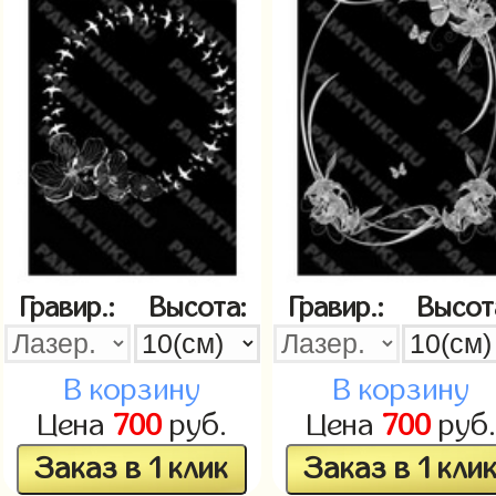
Гравир.:
Высота:
Гравир.:
Высот
В корзину
В корзину
Цена
700
руб.
Цена
700
руб.
Заказ в 1 клик
Заказ в 1 кли