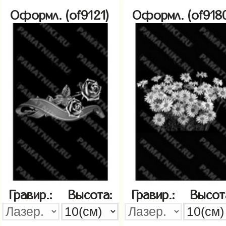
Оформл. (of9121)
Оформл. (of918
Гравир.:
Высота:
Гравир.:
Высот