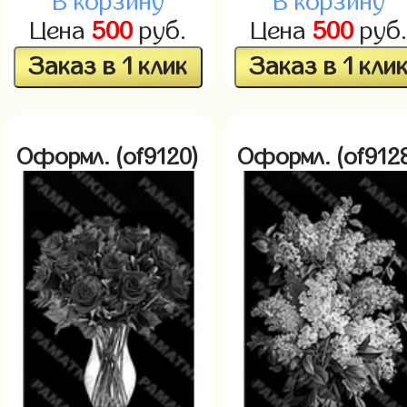
В корзину
В корзину
Цена
500
руб.
Цена
500
руб
Заказ в 1 клик
Заказ в 1 кли
Оформл. (of9120)
Оформл. (of912