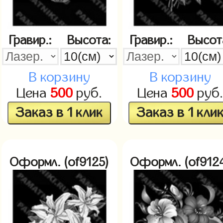
Гравир.:
Высота:
Гравир.:
Высот
В корзину
В корзину
Цена
500
руб.
Цена
500
руб
Заказ в 1 клик
Заказ в 1 кли
Оформл. (of9125)
Оформл. (of912