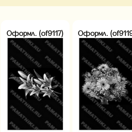
Оформл. (of9117)
Оформл. (of9119