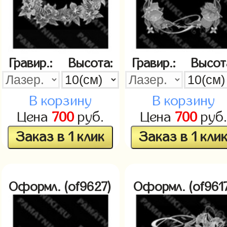
Гравир.:
Высота:
Гравир.:
Высот
В корзину
В корзину
Цена
700
руб.
Цена
700
руб.
Заказ в 1 клик
Заказ в 1 кли
Оформл. (of9627)
Оформл. (of961