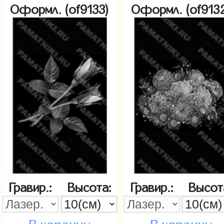
Оформл. (of9133)
Оформл. (of913
Гравир.:
Высота:
Гравир.:
Высот