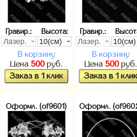
Гравир.:
Высота:
Гравир.:
Высот
В корзину
В корзину
Цена
500
руб.
Цена
500
руб
Заказ в 1 клик
Заказ в 1 кли
Оформл. (of9601)
Оформл. (of960