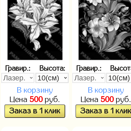
Гравир.:
Высота:
Гравир.:
Высот
В корзину
В корзину
Цена
500
руб.
Цена
500
руб
Заказ в 1 клик
Заказ в 1 кли