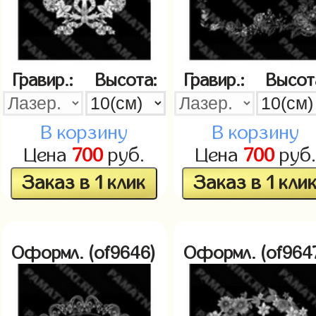
Гравир.:
Высота:
Гравир.:
Высот
В корзину
В корзину
Цена
700
руб.
Цена
700
руб.
Заказ в 1 клик
Заказ в 1 кли
Оформл. (of9646)
Оформл. (of964