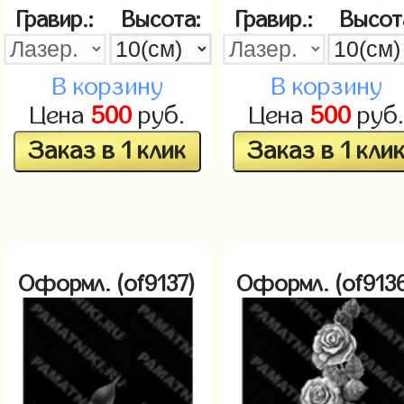
Гравир.:
Высота:
Гравир.:
Высот
В корзину
В корзину
Цена
500
руб.
Цена
500
руб
Заказ в 1 клик
Заказ в 1 кли
Оформл. (of9137)
Оформл. (of913