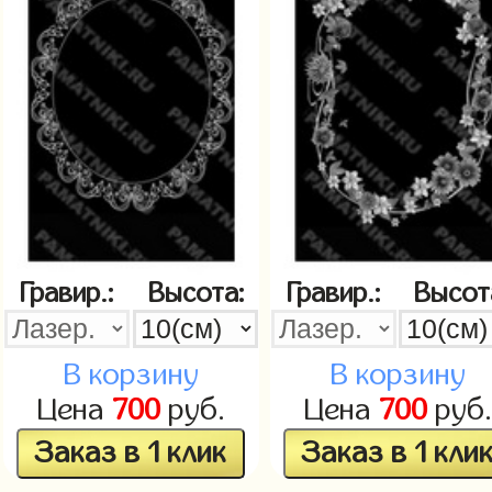
Гравир.:
Высота:
Гравир.:
Высот
В корзину
В корзину
Цена
700
руб.
Цена
700
руб.
Заказ в 1 клик
Заказ в 1 кли