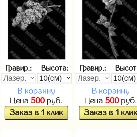
Гравир.:
Высота:
Гравир.:
Высот
В корзину
В корзину
Цена
500
руб.
Цена
500
руб
Заказ в 1 клик
Заказ в 1 кли