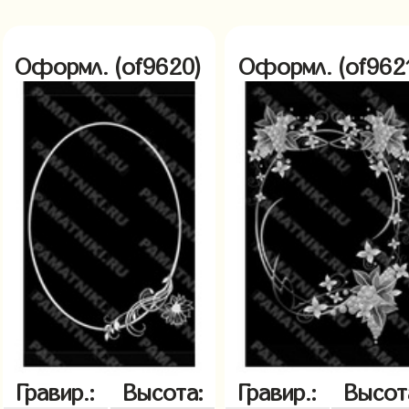
Оформл. (of9620)
Оформл. (of962
Гравир.:
Высота:
Гравир.:
Высот