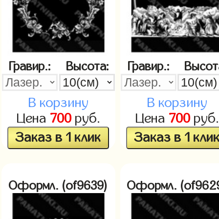
Гравир.:
Высота:
Гравир.:
Высот
В корзину
В корзину
Цена
700
руб.
Цена
700
руб.
Заказ в 1 клик
Заказ в 1 кли
Оформл. (of9639)
Оформл. (of962