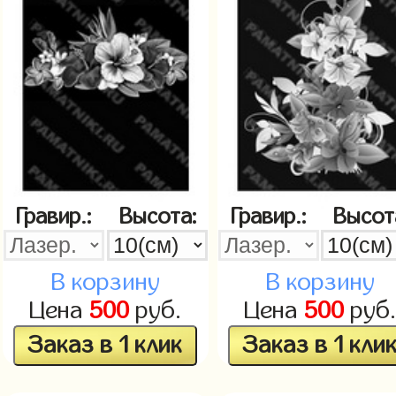
Гравир.:
Высота:
Гравир.:
Высот
В корзину
В корзину
Цена
500
руб.
Цена
500
руб
Заказ в 1 клик
Заказ в 1 кли