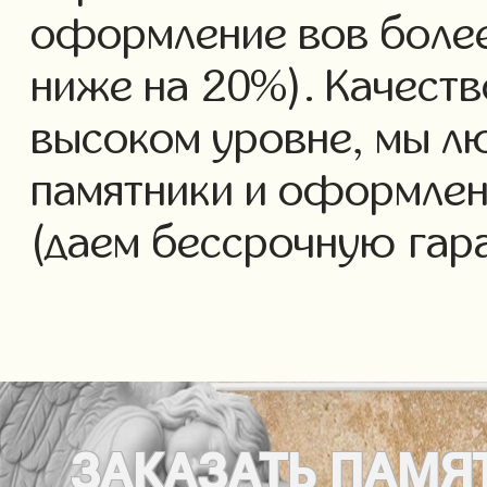
оформление вов более 
ниже на 20%). Качеств
высоком уровне, мы л
памятники и оформлен
(даем бессрочную гар
ЗАКАЗАТЬ
ПАМЯ