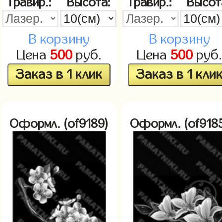
Гравир.:
Высота:
Гравир.:
Высот
В корзину
В корзину
Цена
500
руб.
Цена
500
руб
Заказ в 1 клик
Заказ в 1 кли
Оформл. (of9189)
Оформл. (of918