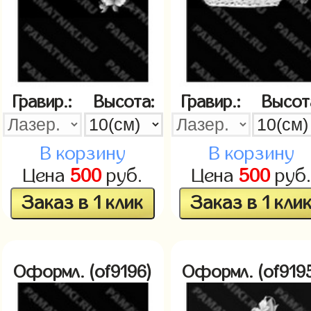
Гравир.:
Высота:
Гравир.:
Высот
В корзину
В корзину
Цена
500
руб.
Цена
500
руб
Заказ в 1 клик
Заказ в 1 кли
Оформл. (of9196)
Оформл. (of919