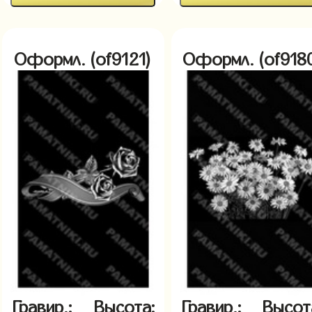
Оформл. (of9121)
Оформл. (of918
Гравир.:
Высота:
Гравир.:
Высот