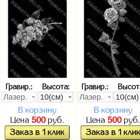
Гравир.:
Высота:
Гравир.:
Высот
В корзину
В корзину
Цена
500
руб.
Цена
500
руб
Заказ в 1 клик
Заказ в 1 кли