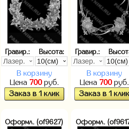
Гравир.:
Высота:
Гравир.:
Высот
В корзину
В корзину
Цена
700
руб.
Цена
700
руб.
Заказ в 1 клик
Заказ в 1 кли
Оформл. (of9627)
Оформл. (of961