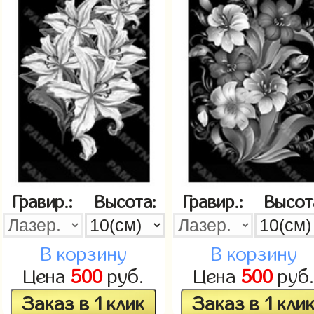
Гравир.:
Высота:
Гравир.:
Высот
В корзину
В корзину
Цена
500
руб.
Цена
500
руб
Заказ в 1 клик
Заказ в 1 кли