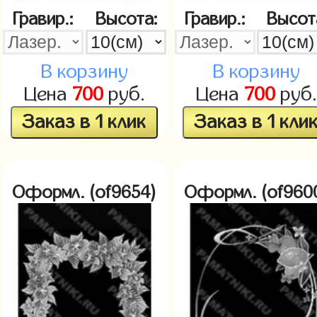
Гравир.:
Высота:
Гравир.:
Высот
В корзину
В корзину
Цена
700
руб.
Цена
700
руб.
Заказ в 1 клик
Заказ в 1 кли
Оформл. (of9654)
Оформл. (of960