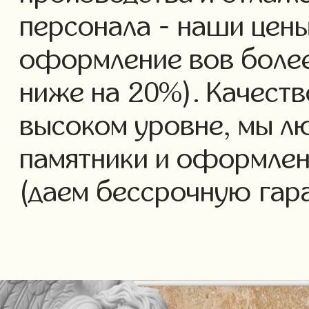
персонала - наши цены
оформление вов более 
ниже на 20%). Качеств
высоком уровне, мы л
памятники и оформлен
(даем бессрочную гар