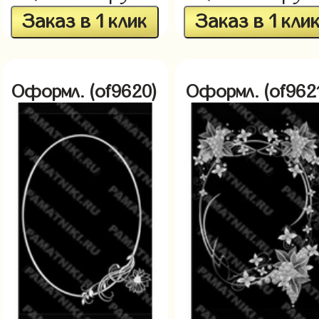
Заказ в 1 клик
Заказ в 1 кли
Оформл. (of9620)
Оформл. (of962