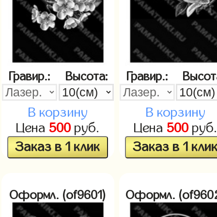
Гравир.:
Высота:
Гравир.:
Высот
В корзину
В корзину
Цена
500
руб.
Цена
500
руб
Заказ в 1 клик
Заказ в 1 кли
Оформл. (of9601)
Оформл. (of960