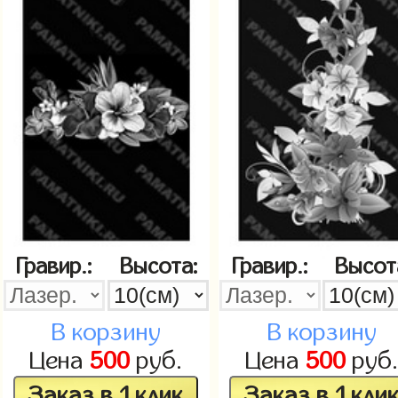
Гравир.:
Высота:
Гравир.:
Высот
В корзину
В корзину
Цена
500
руб.
Цена
500
руб
Заказ в 1 клик
Заказ в 1 кли