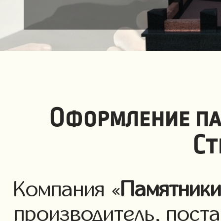
Оформление па
Ст
Компания «
Памятник
производитель, пост