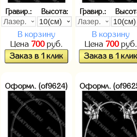
Гравир.:
Высота:
Гравир.:
Высот
В корзину
В корзину
Цена
700
руб.
Цена
700
руб.
Заказ в 1 клик
Заказ в 1 кли
Оформл. (of9624)
Оформл. (of962