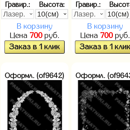
Гравир.:
Высота:
Гравир.:
Высот
В корзину
В корзину
Цена
700
руб.
Цена
700
руб.
Заказ в 1 клик
Заказ в 1 кли
Оформл. (of9642)
Оформл. (of964