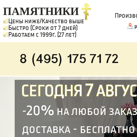
ПАМЯТНИКИ
Произв
Цены ниже/Качество выше
Быстро (Сроки от 7 дней)
Работаем с 1999г. (27 лет)
8 (495) 175 71 72
7
СЕГОДНЯ
АВГУС
20%
-
на любой зака
доставка - бесплатно