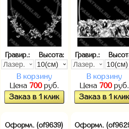
Гравир.:
Высота:
Гравир.:
Высот
В корзину
В корзину
Цена
700
руб.
Цена
700
руб.
Заказ в 1 клик
Заказ в 1 кли
Оформл. (of9639)
Оформл. (of962