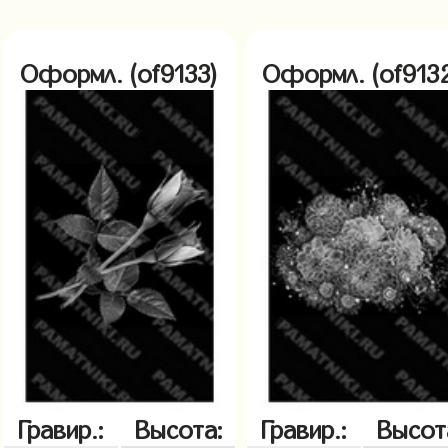
Оформл. (of9133)
Оформл. (of913
Гравир.:
Высота:
Гравир.:
Высот