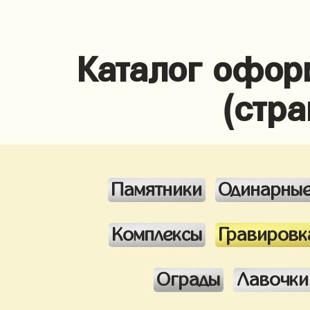
Каталог офор
(стра
Памятники
Одинарны
Комплексы
Гравировк
Ограды
Лавочки