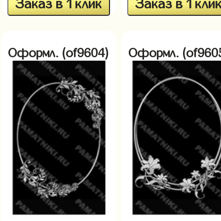
Заказ в 1 клик
Заказ в 1 кли
Оформл. (of9604)
Оформл. (of960