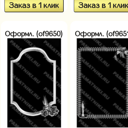
Заказ в 1 клик
Заказ в 1 кли
Оформл. (of9650)
Оформл. (of965