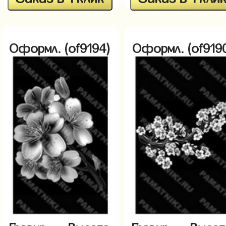
Оформл. (of9194)
Оформл. (of919