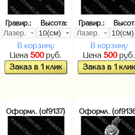
Гравир.:
Высота:
Гравир.:
Высот
В корзину
В корзину
Цена
500
руб.
Цена
500
руб
Заказ в 1 клик
Заказ в 1 кли
Оформл. (of9137)
Оформл. (of913