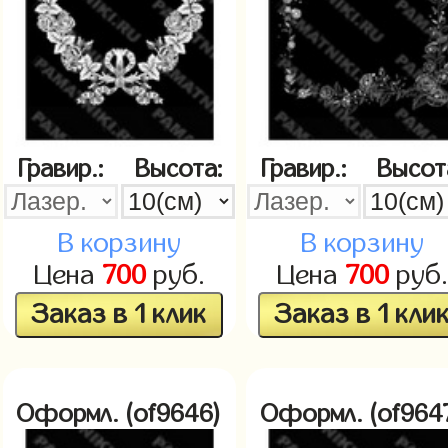
Гравир.:
Высота:
Гравир.:
Высот
В корзину
В корзину
Цена
700
руб.
Цена
700
руб.
Заказ в 1 клик
Заказ в 1 кли
Оформл. (of9646)
Оформл. (of964