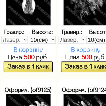
Гравир.:
Высота:
Гравир.:
Высот
В корзину
В корзину
Цена
500
руб.
Цена
500
руб
Заказ в 1 клик
Заказ в 1 кли
Оформл. (of9125)
Оформл. (of912