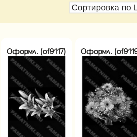
Оформл. (of9117)
Оформл. (of9119