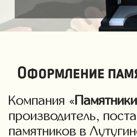
Оформление памя
Компания «
Памятник
производитель, пост
памятников в Лутугин