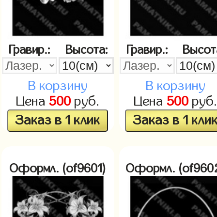
Гравир.:
Высота:
Гравир.:
Высот
В корзину
В корзину
Цена
500
руб.
Цена
500
руб
Заказ в 1 клик
Заказ в 1 кли
Оформл. (of9601)
Оформл. (of960