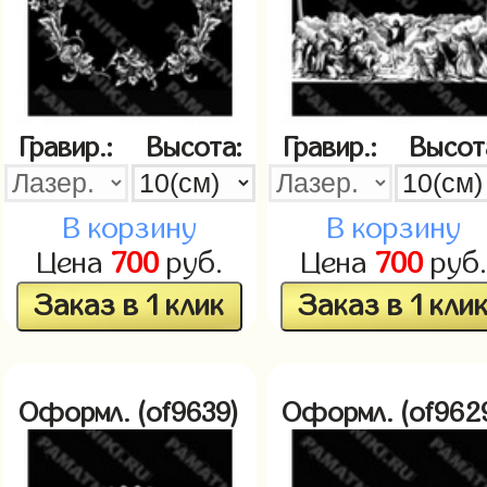
Гравир.:
Высота:
Гравир.:
Высот
В корзину
В корзину
Цена
700
руб.
Цена
700
руб.
Заказ в 1 клик
Заказ в 1 кли
Оформл. (of9639)
Оформл. (of962