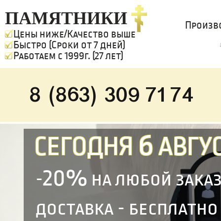
ПАМЯТНИКИ
Произв
Цены ниже/Качество выше
Быстро (Сроки от 7 дней)
Работаем с 1999г. (27 лет)
8 (863) 309 71 74
6
СЕГОДНЯ
АВГУС
20%
-
на любой зака
доставка - бесплатно