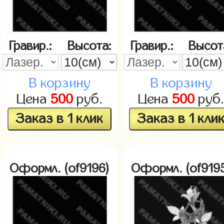
Гравир.:
Высота:
Гравир.:
Высот
В корзину
В корзину
Цена
500
руб.
Цена
500
руб
Заказ в 1 клик
Заказ в 1 кли
Оформл. (of9196)
Оформл. (of919