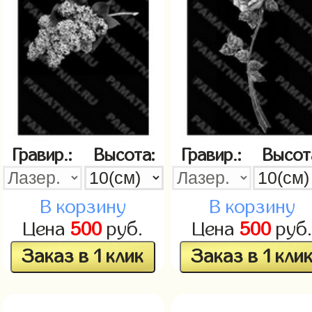
Гравир.:
Высота:
Гравир.:
Высот
В корзину
В корзину
Цена
500
руб.
Цена
500
руб
Заказ в 1 клик
Заказ в 1 кли