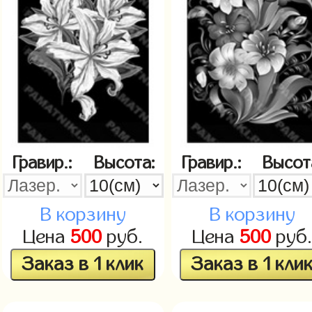
Гравир.:
Высота:
Гравир.:
Высот
В корзину
В корзину
Цена
500
руб.
Цена
500
руб
Заказ в 1 клик
Заказ в 1 кли