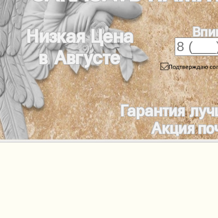
Впи
Низкая Цена
в Августе
Гарантия луч
Акция по