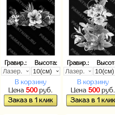
Гравир.:
Высота:
Гравир.:
Высот
В корзину
В корзину
Цена
500
руб.
Цена
500
руб
Заказ в 1 клик
Заказ в 1 кли