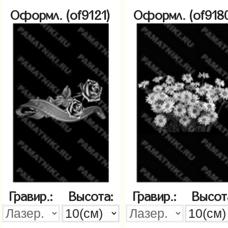
Оформл. (of9121)
Оформл. (of918
Гравир.:
Высота:
Гравир.:
Высот