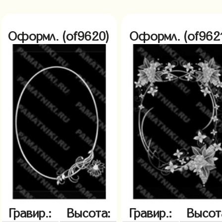
Оформл. (of9620)
Оформл. (of962
Гравир.:
Высота:
Гравир.:
Высот