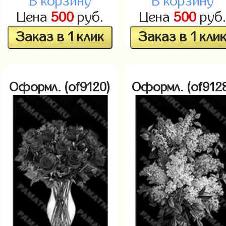
В корзину
В корзину
Цена
500
руб.
Цена
500
руб
Заказ в 1 клик
Заказ в 1 кли
Оформл. (of9120)
Оформл. (of912