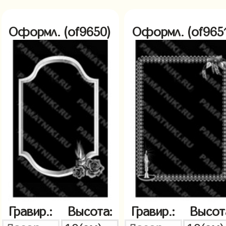
Оформл. (of9650)
Оформл. (of965
Гравир.:
Высота:
Гравир.:
Высот