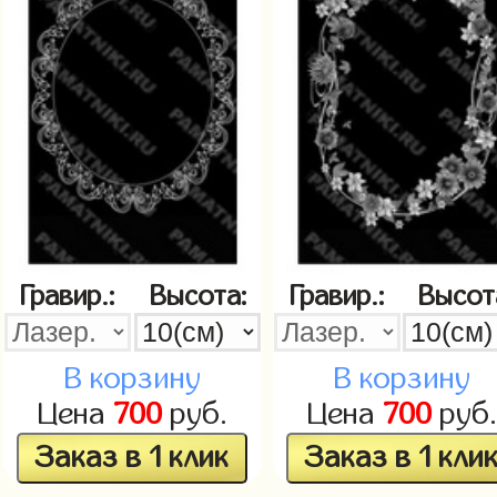
Гравир.:
Высота:
Гравир.:
Высот
В корзину
В корзину
Цена
700
руб.
Цена
700
руб.
Заказ в 1 клик
Заказ в 1 кли