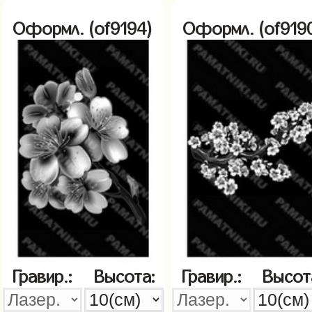
Оформл. (of9194)
Оформл. (of919
Гравир.:
Высота:
Гравир.:
Высот