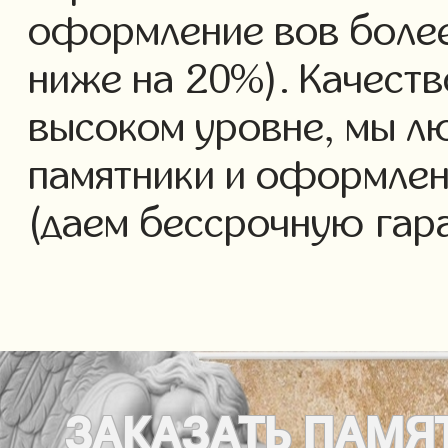
оформление вов более 
ниже на 20%). Качеств
высоком уровне, мы л
памятники и оформлен
(даем бессрочную гар
ЗАКАЗАТЬ
ПАМЯ