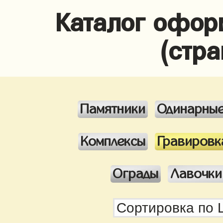
Каталог офор
(стра
Памятники
Одинарны
Комплексы
Гравировк
Ограды
Лавочки