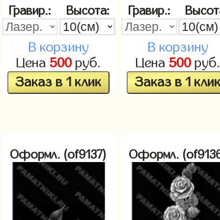
Гравир.:
Высота:
Гравир.:
Высот
В корзину
В корзину
Цена
500
руб.
Цена
500
руб
Заказ в 1 клик
Заказ в 1 кли
Оформл. (of9137)
Оформл. (of913