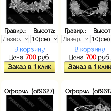
Гравир.:
Высота:
Гравир.:
Высот
В корзину
В корзину
Цена
700
руб.
Цена
700
руб.
Заказ в 1 клик
Заказ в 1 кли
Оформл. (of9627)
Оформл. (of961