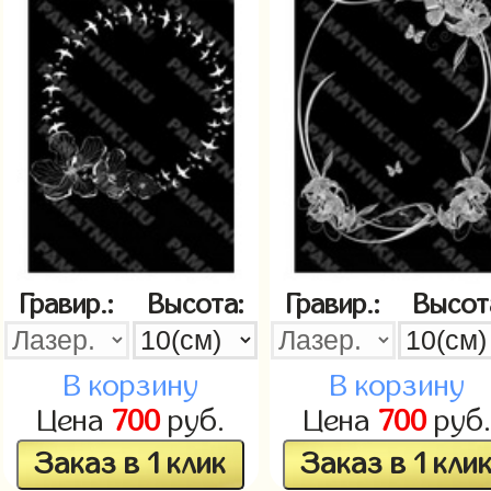
Гравир.:
Высота:
Гравир.:
Высот
В корзину
В корзину
Цена
700
руб.
Цена
700
руб.
Заказ в 1 клик
Заказ в 1 кли