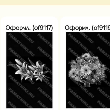
Оформл. (of9117)
Оформл. (of9119