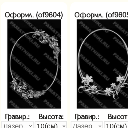
Оформл. (of9604)
Оформл. (of960
Гравир.:
Высота:
Гравир.:
Высот