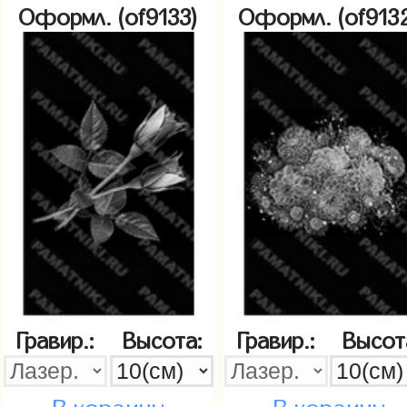
Оформл. (of9133)
Оформл. (of913
Гравир.:
Высота:
Гравир.:
Высот