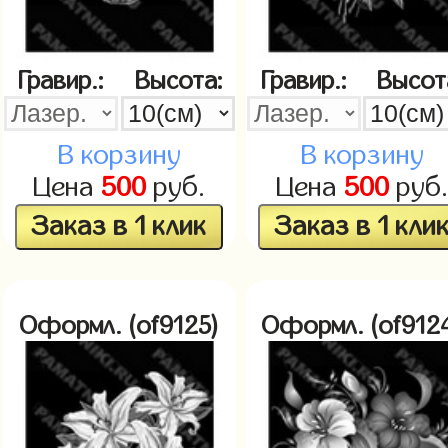
Гравир.:
Высота:
Гравир.:
Высот
В корзину
В корзину
Цена
500
руб.
Цена
500
руб
Заказ в 1 клик
Заказ в 1 кли
Оформл. (of9125)
Оформл. (of912