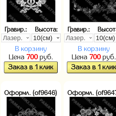
Гравир.:
Высота:
Гравир.:
Высот
В корзину
В корзину
Цена
700
руб.
Цена
700
руб.
Заказ в 1 клик
Заказ в 1 кли
Оформл. (of9646)
Оформл. (of964