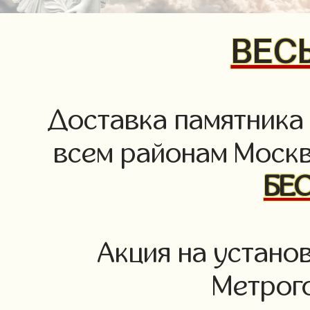
ВЕСЬ
Доставка памятника
всем районам Москв
БЕ
Акция на устано
Метрог