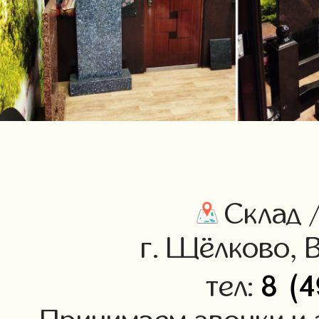
Склад /
г. Щёлково, 
8 (4
тел: