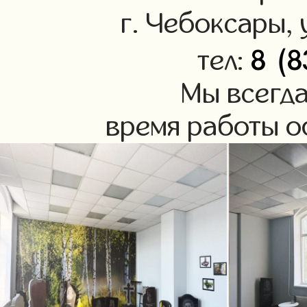
г. Чебоксары, 
8 (8
тел:
Мы всегда
время работы оф