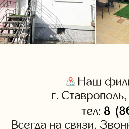
Наш фили
г. Ставрополь,
8 (8
тел:
Всегда на связи. Звон