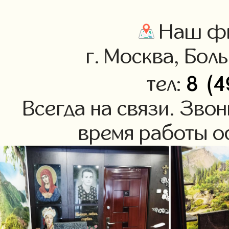
Наш фи
г. Москва, Бол
8 (4
тел:
Всегда на связи. Зво
время работы оф