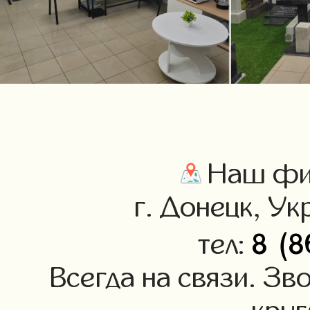
Наш фил
г. Донецк, Ук
8 (8
тел:
Всегда на связи. Зв