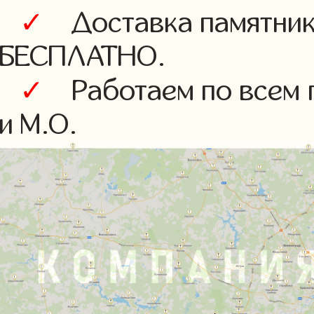
✓
Доставка памятника
БЕСПЛАТНО.
✓
Работаем по всем 
и М.О.