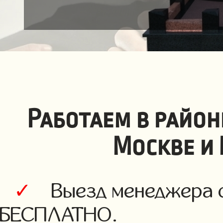
Работаем в район
Москве и 
✓
Выезд менеджера с
БЕСПЛАТНО.