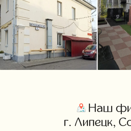
Наш фил
г. Липецк, С