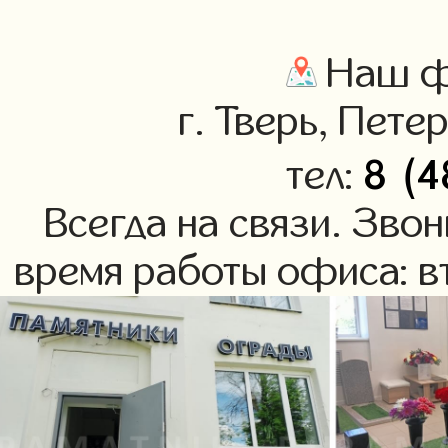
Наш фи
г. Тверь, Пете
8 (4
тел:
Всегда на связи. Зво
время работы офиса: вт-