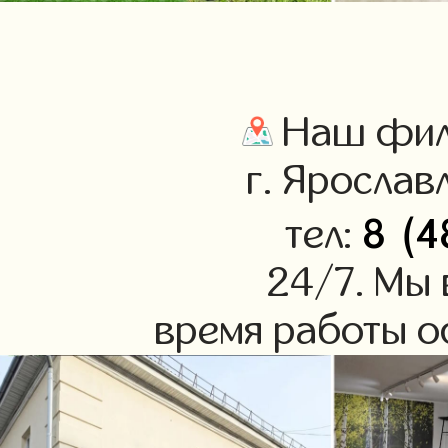
Наш фили
г. Ярославл
8 (4
тел:
24/7. Мы 
время работы оф