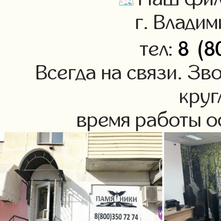
г. Владим
8 (8
тел:
Всегда на связи. Зв
круг
время работы оф