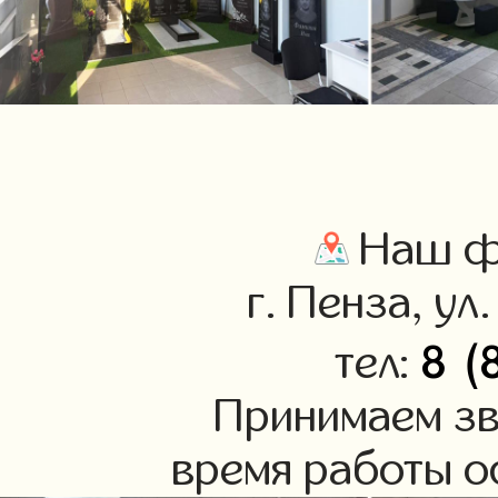
Наш фи
г. Пенза, ул
8 (
тел:
Принимаем зв
время работы оф