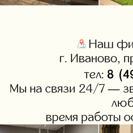
Наш фил
г. Иваново, п
8 (4
тел:
Мы на связи 24/7 — зв
люб
время работы оф