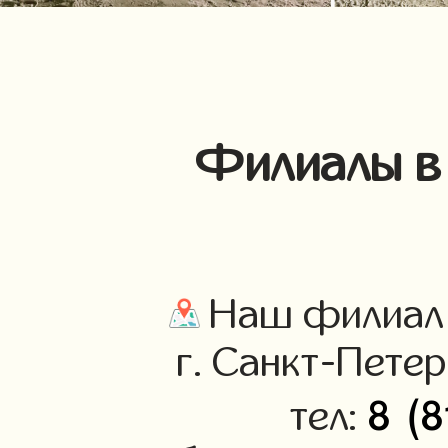
Филиалы в 
Наш филиал 
г. Санкт-Петер
8 (8
тел: