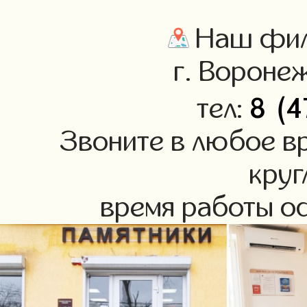
Наш фил
г. Воронеж
8 (4
тел:
Звоните в любое в
круг
время работы оф