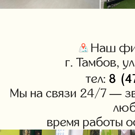
Наш фил
г. Тамбов, у
8 (4
тел:
Мы на связи 24/7 — зв
люб
время работы оф