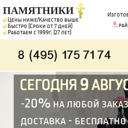
ПАМЯТНИКИ
Изгото
Цены ниже/Качество выше
рай
Быстро (Сроки от 7 дней)
Работаем с 1999г. (27 лет)
8 (495) 175 71 74
9
СЕГОДНЯ
АВГУС
20%
-
на любой зака
доставка - бесплатно