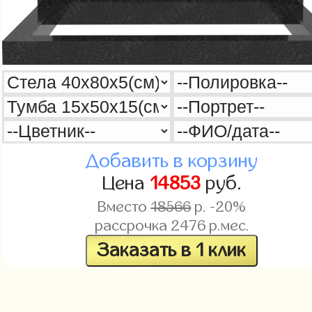
Добавить в корзину
Цена
14853
руб.
Вместо
18566
р. -20%
рассрочка
2476
р.мес.
Заказать в 1 клик