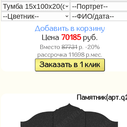
Добавить в корзину
Цена
70185
руб.
Вместо
87731
р. -20%
рассрочка
11698
р.мес.
Заказать в 1 клик
Памятник(арт.q