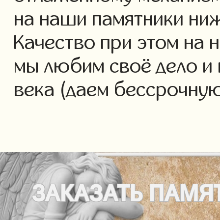
на наши памятники ниж
Качество при этом на 
мы любим своё дело и 
века (даем бессрочну
ЗАКАЗАТЬ
ПАМЯ