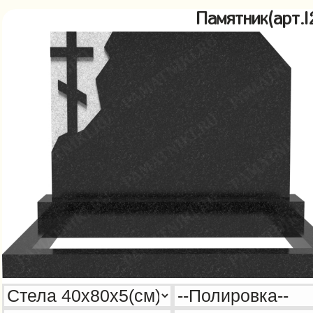
Памятник(арт.l