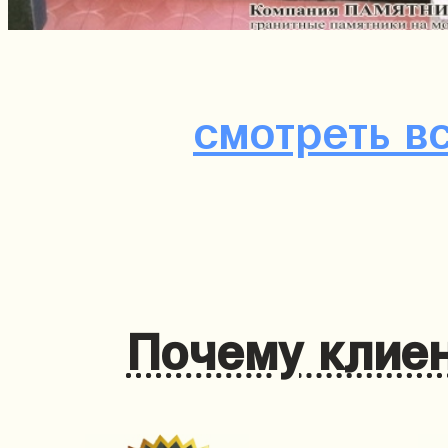
смотреть в
Почему клиен