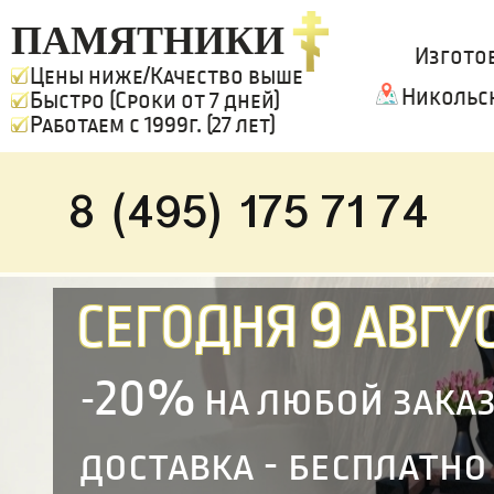
ПАМЯТНИКИ
Изгото
Цены ниже/Качество выше
Никольс
Быстро (Сроки от 7 дней)
Работаем с 1999г. (27 лет)
8 (495) 175 71 74
9
СЕГОДНЯ
АВГУС
20%
-
на любой зака
доставка - бесплатно