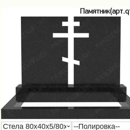
Памятник(арт.q