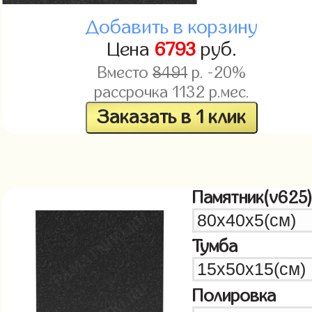
Добавить в корзину
Цена
6793
руб.
Вместо
8491
р. -20%
рассрочка
1132
р.мес.
Заказать в 1 клик
Памятник(v625
Тумба
Полировка