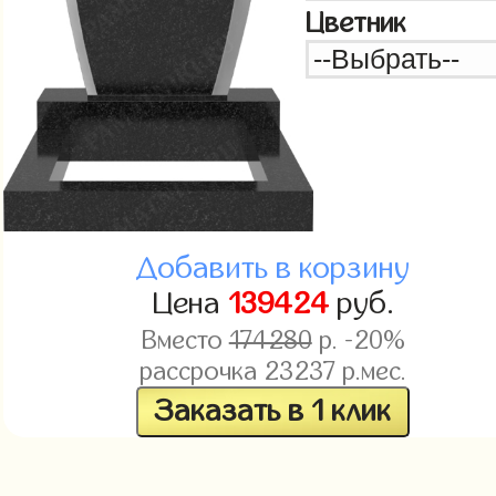
Цветник
Добавить в корзину
Цена
139424
руб.
Вместо
174280
р. -20%
рассрочка
23237
р.мес.
Заказать в 1 клик