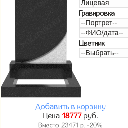
Гравировка
Цветник
Добавить в корзину
Цена
18777
руб.
Вместо
23471
р. -20%