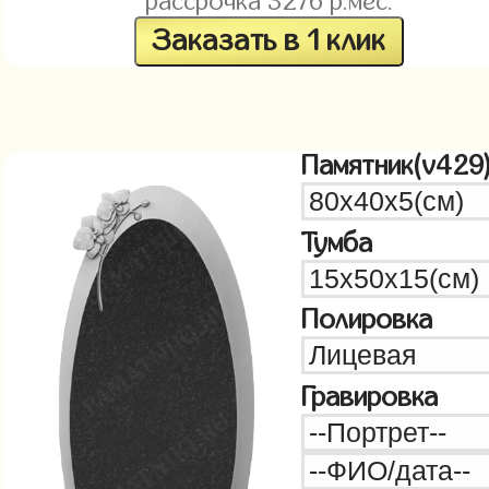
рассрочка
3276
р.мес.
Заказать в 1 клик
Памятник(v429
Тумба
Полировка
Гравировка