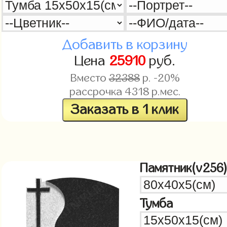
Добавить в корзину
Цена
25910
руб.
Вместо
32388
р. -20%
рассрочка
4318
р.мес.
Заказать в 1 клик
Памятник(v256
Тумба