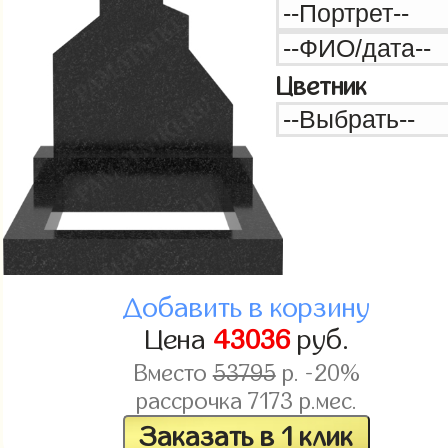
Цветник
Добавить в корзину
Цена
43036
руб.
Вместо
53795
р. -20%
рассрочка
7173
р.мес.
Заказать в 1 клик