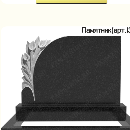
Памятник(арт.l