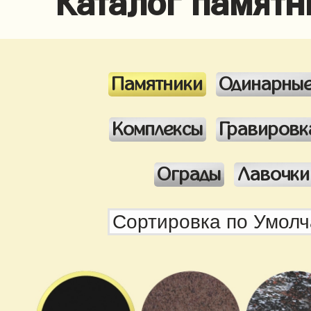
Памятники
Одинарны
Комплексы
Гравировк
Ограды
Лавочки