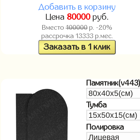
Добавить в корзину
Цена
80000
руб.
Вместо
100000
р. -20%
рассрочка
13333
р.мес.
Заказать в 1 клик
Памятник(v443
Тумба
Полировка