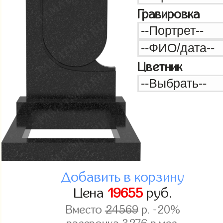
Гравировка
Цветник
Добавить в корзину
Цена
19655
руб.
Вместо
24569
р. -20%