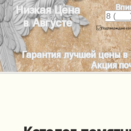
Впи
Низкая Цена
в Августе
Гарантия лучшей цены в
Акция по
Каталог памятн