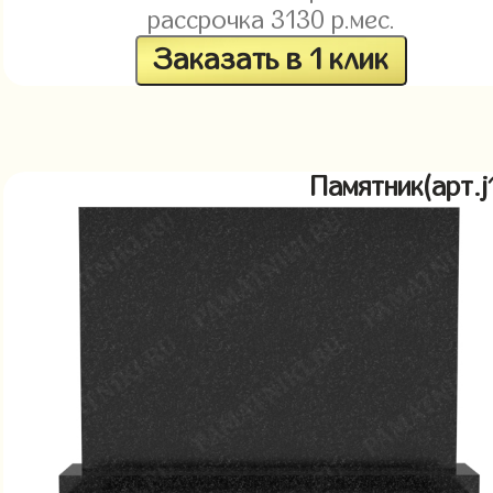
рассрочка
3130
р.мес.
Заказать в 1 клик
Памятник(арт.j