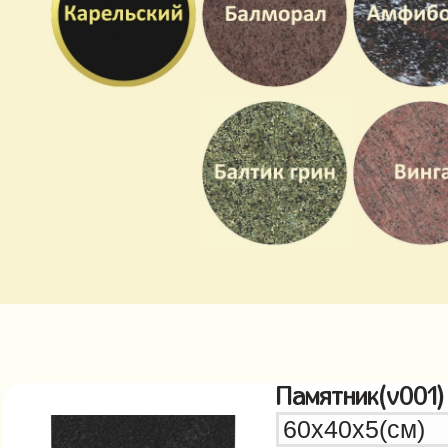
Памятник(v001)