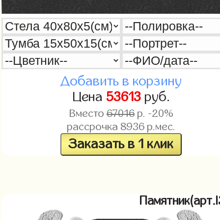
Добавить в корзину
Цена
53613
руб.
Вместо
67016
р. -20%
рассрочка
8936
р.мес.
Заказать в 1 клик
Памятник(арт.l