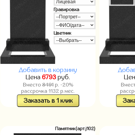
Гравировка
Цветник
Добавить в корзину
Добав
Цена
6793
руб.
Це
Вместо
8491
р. -20%
Вмес
рассрочка
1132
р.мес.
расс
Заказать в 1 клик
Зака
Памятник(арт.j102)