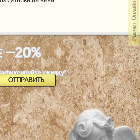
-20%
Е
Зафиксируйте скидку!