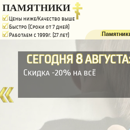
ПАМЯТНИКИ
Цены ниже/Качество выше
Быстро (Сроки от 7 дней)
Памятники
Работаем с 1999г. (27 лет)
8
СЕГОДНЯ
АВГУСТА
Скидка -20% на всё