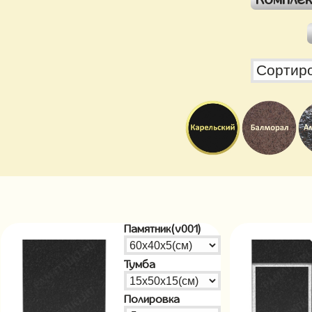
Памятник(v001)
Тумба
Полировка