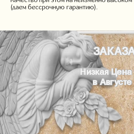
(даем бессрочную гарантию).
ЗАКАЗ
Низкая Цена
в Августе