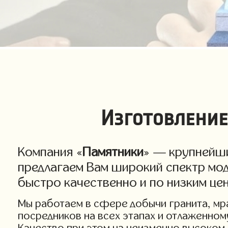
Изготовление
Компания «
Памятники
» — крупнейши
предлагаем Вам широкий спектр мод
быстро качественно и по низким це
Мы работаем в сфере добычи гранита, мра
посредников на всех этапах и отлаженном
Качество при этом на неизменно высоком 