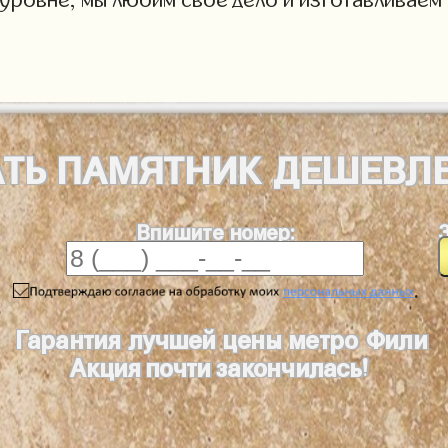
АТЬ
ПАМЯТНИК
ДЕШЕВЛ
Впишите номер:
.
Гарантия лучшей цены метро Фили
Акция почти закончилась!