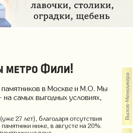
ы метро Фили!
 памятников в Москве и М.О. Мы
- на самых выгодных условиях,
(уже 27 лет), благодаря отсутствия
 памятники ниже, в августе на 20%.
памятники на века