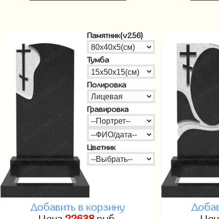
Памятник(v256)
Тумба
Полировка
Гравировка
Цветник
Добавить в корзину
Добав