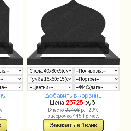
ну
Добавить в корзину
.
Цена
26725
руб.
%
Вместо
33406
р. -20%
с.
рассрочка
4454
р.мес.
к
Заказать в 1 клик