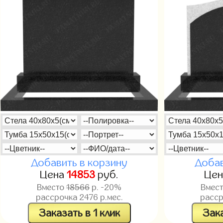
Добавить в корзину
Добав
Цена
14853
руб.
Це
Вместо
18566
р. -20%
Вмес
рассрочка
2476
р.мес.
расс
Заказать в 1 клик
Зака