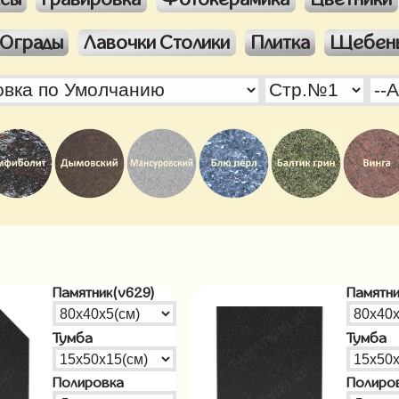
Ограды
Лавочки Столики
Плитка
Щебен
Памятник(v629)
Памятни
Тумба
Тумба
Полировка
Полиро