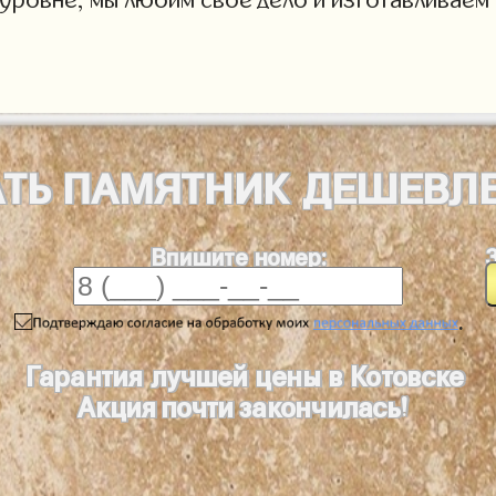
АТЬ
ПАМЯТНИК
ДЕШЕВЛ
Впишите номер:
.
Гарантия лучшей цены в Котовске
Акция почти закончилась!