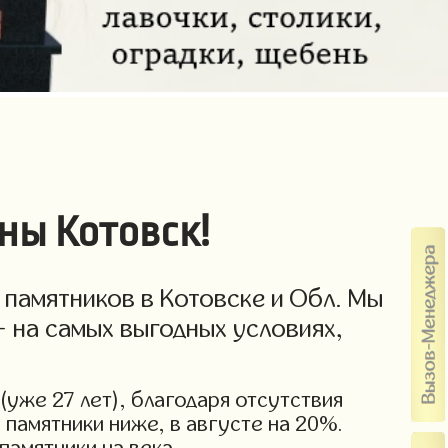
ны Котовск!
 памятников в Котовске и Обл. Мы
- на самых выгодных условиях,
(уже 27 лет), благодаря отсутствия
 памятники ниже, в августе на 20%.
памятники на века