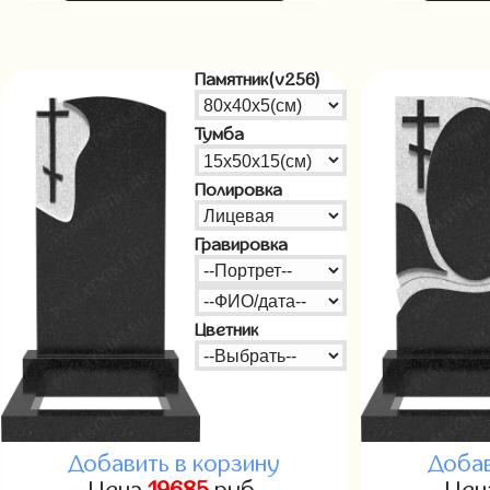
Памятник(v256)
Тумба
Полировка
Гравировка
Цветник
Добавить в корзину
Добав