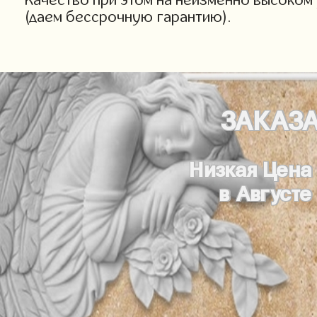
(даем бессрочную гарантию).
ЗАКАЗ
Низкая Цена
в Августе