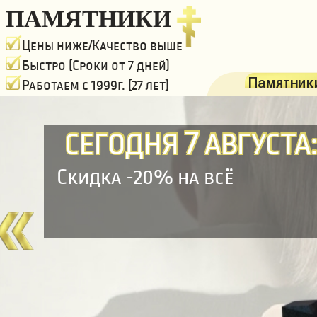
ПАМЯТНИКИ
Цены ниже/Качество выше
Быстро (Сроки от 7 дней)
Памятники
Работаем с 1999г. (27 лет)
7
СЕГОДНЯ
АВГУСТА
Скидка -20% на всё