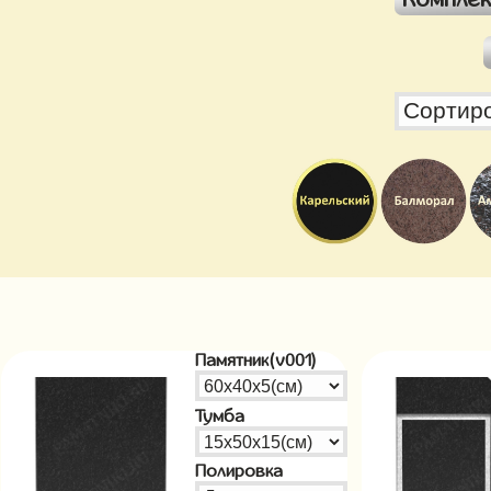
Памятник(v001)
Тумба
Полировка