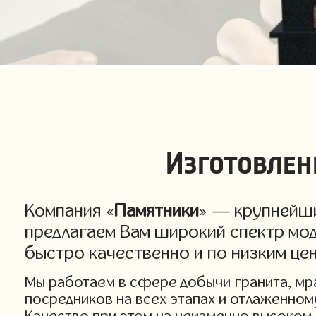
Изготовлен
Компания «
Памятники
» — крупнейши
предлагаем Вам широкий спектр мод
быстро качественно и по низким цен
Мы работаем в сфере добычи гранита, мра
посредников на всех этапах и отлаженном
Качество при этом на неизменно высоком 