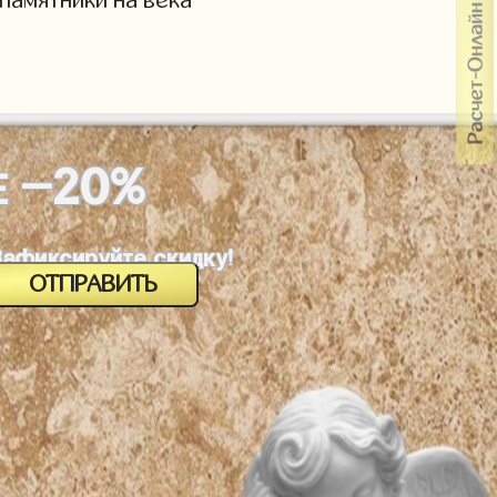
-20%
Е
Зафиксируйте скидку!