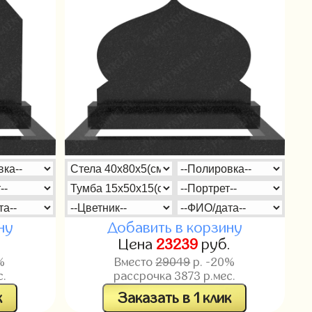
ну
Добавить в корзину
.
Цена
23239
руб.
%
Вместо
29049
р. -20%
с.
рассрочка
3873
р.мес.
к
Заказать в 1 клик