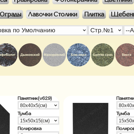
Ограды
Лавочки Столики
Плитка
Щебен
Памятник(v629)
Памятни
Тумба
Тумба
Полировка
Полиро