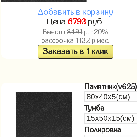
Добавить в корзину
Цена
6793
руб.
Вместо
8491
р. -20%
рассрочка
1132
р.мес.
Заказать в 1 клик
Памятник(v625
Тумба
Полировка