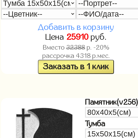
Добавить в корзину
Цена
25910
руб.
Вместо
32388
р. -20%
рассрочка
4318
р.мес.
Заказать в 1 клик
Памятник(v256
Тумба