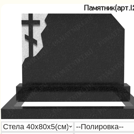
Памятник(арт.l