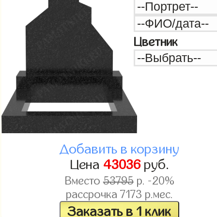
Цветник
Добавить в корзину
Цена
43036
руб.
Вместо
53795
р. -20%
рассрочка
7173
р.мес.
Заказать в 1 клик