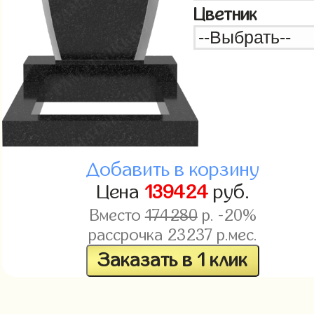
Цветник
Добавить в корзину
Цена
139424
руб.
Вместо
174280
р. -20%
рассрочка
23237
р.мес.
Заказать в 1 клик