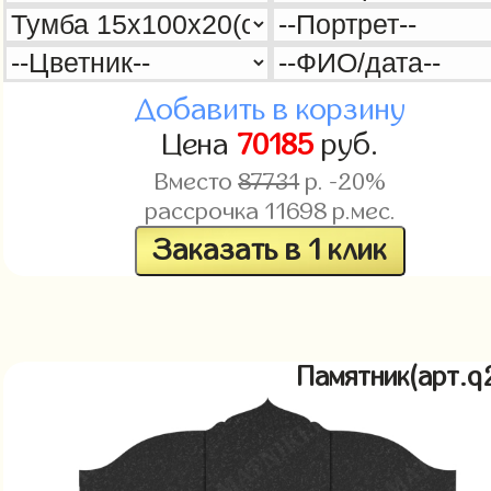
Добавить в корзину
Цена
70185
руб.
Вместо
87731
р. -20%
рассрочка
11698
р.мес.
Заказать в 1 клик
Памятник(арт.q