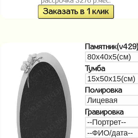
рассрочка
3276
р.мес.
Заказать в 1 клик
Памятник(v429
Тумба
Полировка
Гравировка