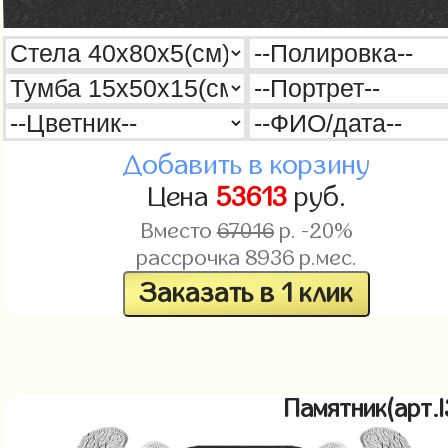
Добавить в корзину
Цена
53613
руб.
Вместо
67016
р. -20%
рассрочка
8936
р.мес.
Заказать в 1 клик
Памятник(арт.l