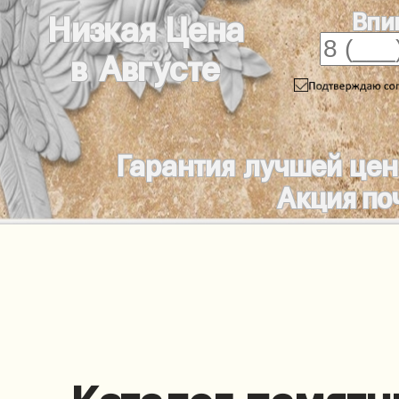
Впи
Низкая Цена
в Августе
Гарантия лучшей це
Акция по
Каталог памятн