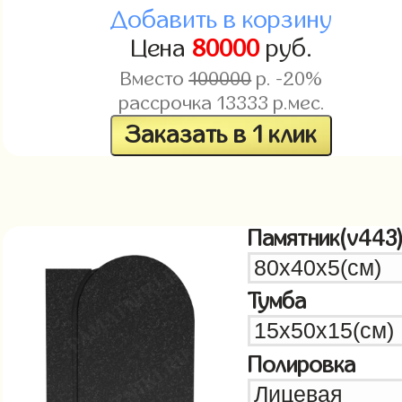
Добавить в корзину
Цена
80000
руб.
Вместо
100000
р. -20%
рассрочка
13333
р.мес.
Заказать в 1 клик
Памятник(v443
Тумба
Полировка