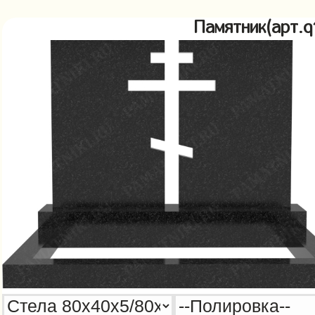
Памятник(арт.q