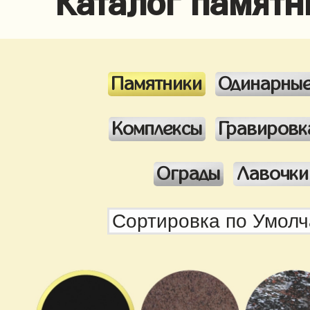
Памятники
Одинарны
Комплексы
Гравировк
Ограды
Лавочки