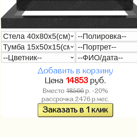
Добавить в корзину
Цена
14853
руб.
Вместо
18566
р. -20%
рассрочка
2476
р.мес.
Заказать в 1 клик