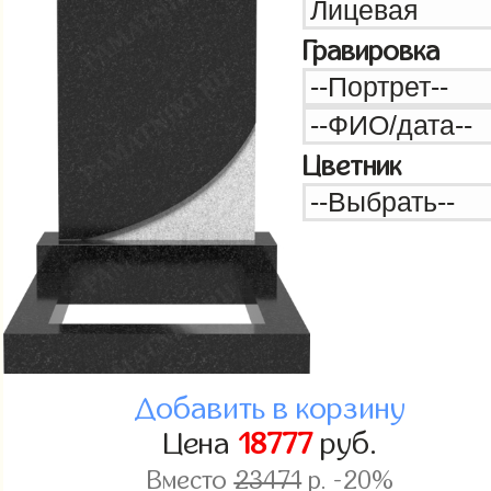
Гравировка
Цветник
Добавить в корзину
Цена
18777
руб.
Вместо
23471
р. -20%