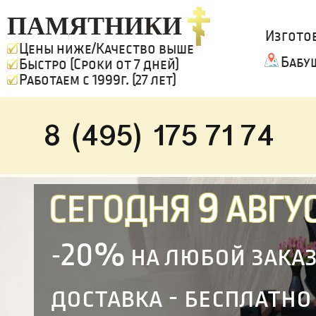
ПАМЯТНИКИ
Изгото
Цены ниже/Качество выше
Бабу
Быстро (Сроки от 7 дней)
Работаем с 1999г. (27 лет)
8 (495) 175 71 74
9
СЕГОДНЯ
АВГУС
20%
-
на любой зака
доставка - бесплатно