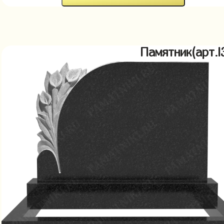
Памятник(арт.l