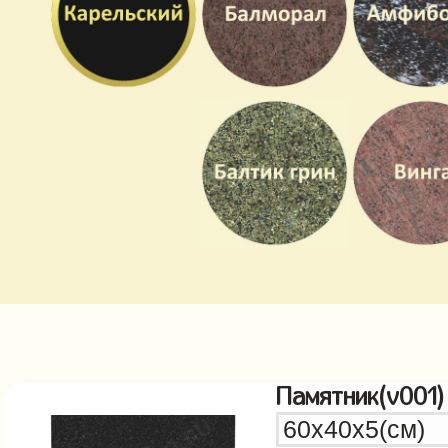
Памятник(v001)