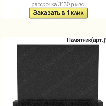
рассрочка
3130
р.мес.
Заказать в 1 клик
Памятник(арт.j