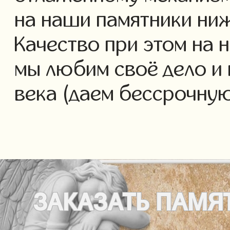
на наши памятники ниж
Качество при этом на 
мы любим своё дело и 
века (даем бессрочну
ЗАКАЗАТЬ
ПАМЯ