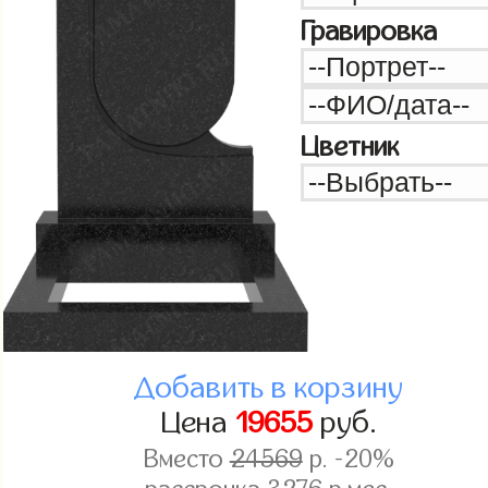
Гравировка
Цветник
Добавить в корзину
Цена
19655
руб.
Вместо
24569
р. -20%