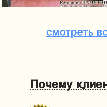
смотреть в
Почему клиен